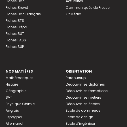
Fiches Bac
Actualités
Fiches Brevet
Communiqués de Presse
Fiches Bac Français
Kit Média
Fiches BTS
Fiches Prépa
Fiches BUT
Fiches PASS
Fiches SUP
NOS MATIÈRES
ORIENTATION
Mathématiques
Parcoursup
Histoire
Découvrir les diplômes
Géographie
Découvrir les formations
SVT
Découvrir les métiers
Physique Chimie
Découvrir les écoles
Anglais
Ecole de commerce
Espagnol
Ecole de design
Allemand
Ecole d’ingénieur