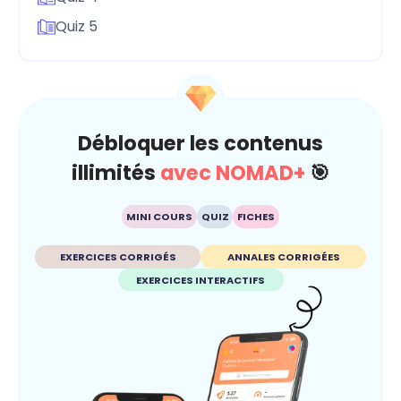
Quiz 5
Débloquer les contenus
illimités
avec NOMAD+
🎯
MINI COURS
QUIZ
FICHES
EXERCICES CORRIGÉS
ANNALES CORRIGÉES
EXERCICES INTERACTIFS