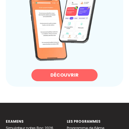
DÉCOUVRIR
EXAMENS
LES PROGRAMMES
Simulateur notes Bac 2026
Programme de 6ème