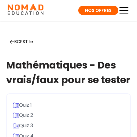
NOS OFFRES
BCPST 1e
Mathématiques - Des
vrais/faux pour se tester
Quiz 1
Quiz 2
Quiz 3
Quiz 4