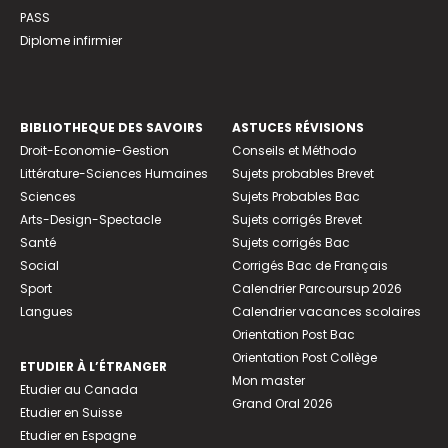
PASS
Diplome infirmier
BIBLIOTHEQUE DES SAVOIRS
ASTUCES RÉVISIONS
Droit-Economie-Gestion
Conseils et Méthodo
Littérature-Sciences Humaines
Sujets probables Brevet
Sciences
Sujets Probables Bac
Arts-Design-Spectacle
Sujets corrigés Brevet
Santé
Sujets corrigés Bac
Social
Corrigés Bac de Français
Sport
Calendrier Parcoursup 2026
Langues
Calendrier vacances scolaires
Orientation Post Bac
Orientation Post Collège
ETUDIER À L’ÉTRANGER
Mon master
Etudier au Canada
Grand Oral 2026
Etudier en Suisse
Etudier en Espagne