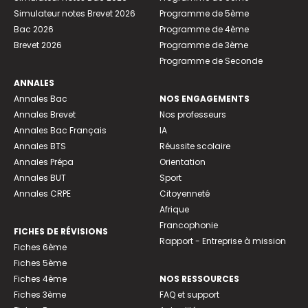
Simulateur notes Brevet 2026
Programme de 5ème
Bac 2026
Programme de 4ème
Brevet 2026
Programme de 3ème
Programme de Seconde
ANNALES
Annales Bac
NOS ENGAGEMENTS
Annales Brevet
Nos professeurs
Annales Bac Français
IA
Annales BTS
Réussite scolaire
Annales Prépa
Orientation
Annales BUT
Sport
Annales CRPE
Citoyenneté
Afrique
Francophonie
FICHES DE RÉVISIONS
Rapport - Entreprise à mission
Fiches 6ème
Fiches 5ème
Fiches 4ème
NOS RESSOURCES
Fiches 3ème
FAQ et support