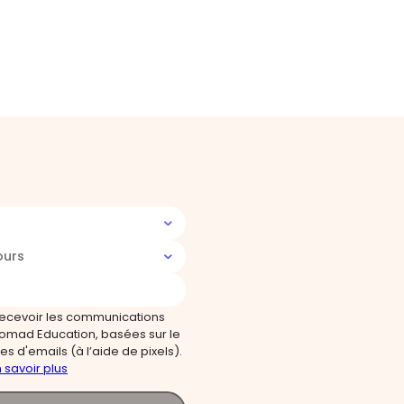
ours
recevoir les communications
omad Education, basées sur le
s d'emails (à l’aide de pixels).
 savoir plus