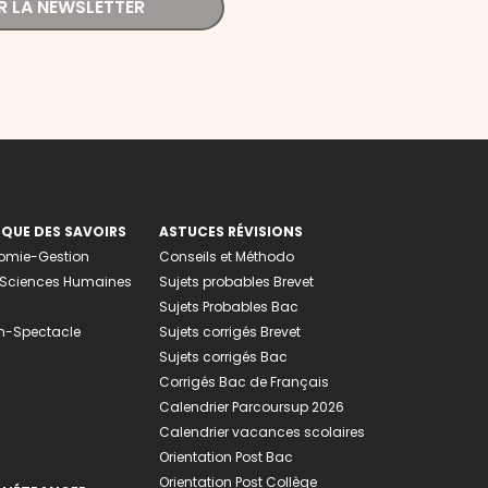
R LA NEWSLETTER
EQUE DES SAVOIRS
ASTUCES RÉVISIONS
nomie-Gestion
Conseils et Méthodo
e-Sciences Humaines
Sujets probables Brevet
Sujets Probables Bac
n-Spectacle
Sujets corrigés Brevet
Sujets corrigés Bac
Corrigés Bac de Français
Calendrier Parcoursup 2026
Calendrier vacances scolaires
Orientation Post Bac
Orientation Post Collège