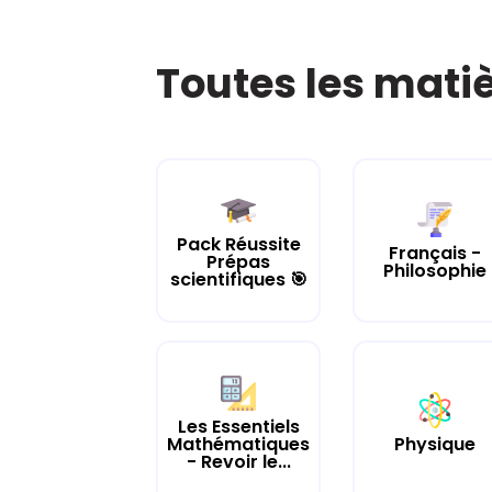
Toutes les mati
Pack Réussite
Français -
Prépas
Philosophie
scientifiques 🎯
Les Essentiels
Mathématiques
Physique
- Revoir le...