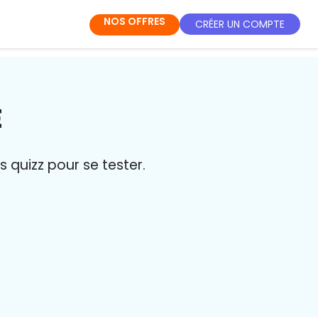
NOS OFFRES
CRÉER UN COMPTE
E
quizz pour se tester.