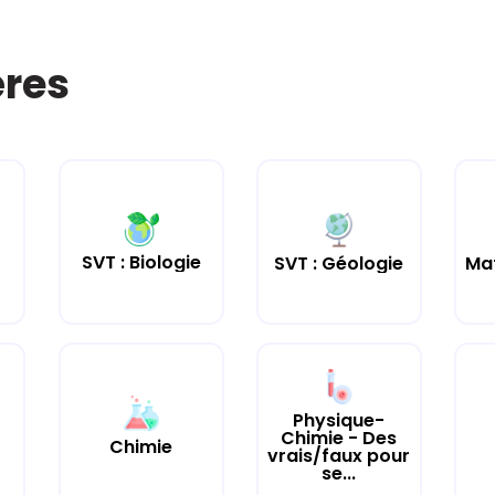
ères
SVT : Biologie
SVT : Géologie
Ma
Physique-
Chimie - Des
Chimie
vrais/faux pour
se...