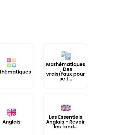
Mathématiques
- Des
thématiques
vrais/faux pour
se t...
Les Essentiels
Anglais
Anglais - Revoir
les fond...