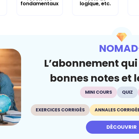
fondamentaux
logique, etc.
NOMAD
L’abonnement qui 
bonnes notes et le
MINI COURS
QUIZ
EXERCICES CORRIGÉS
ANNALES CORRIGÉ
DÉCOUVRIR