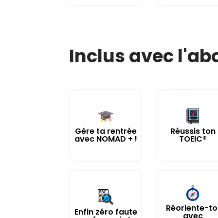
Inclus avec l'a
Gère ta rentrée
Réussis ton
avec NOMAD + !
TOEIC®
Réoriente-to
Enfin zéro faute
avec