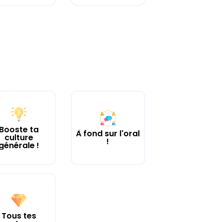
Booste ta
À fond sur l'oral
culture
!
générale !
Tous tes