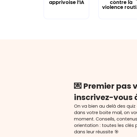
apprivoise l’IA
contre la
violence routi.
💌 Premier pas v
inscrivez-vous 
On va bien au delà des quiz
dans votre boite mail, on v
moment. Conseils, contenu
orientation : toutes les cl
dans leur réussite 🎯