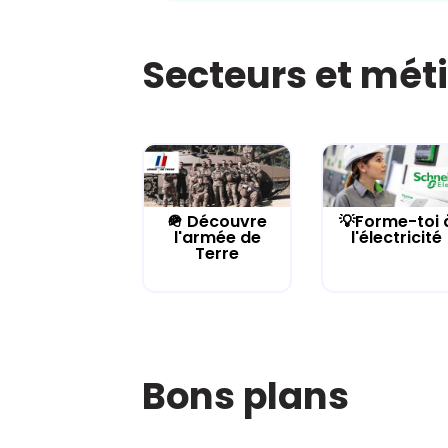
Secteurs et mét
🪖 Découvre
💡Forme-toi 
l'armée de
l'électricité
Terre
Bons plans