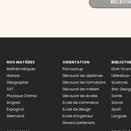
RECEVOI
NOS MATIÈRES
ORIENTATION
BIBLIOTH
Mathématiques
Parcoursup
Droit-Eco
Histoire
Découvrir les diplômes
Littératur
Géographie
Découvrir les formations
Sciences
SVT
Découvrir les métiers
Arts-Desig
Physique Chimie
Découvrir les écoles
Santé
Anglais
Ecole de commerce
Social
Espagnol
Ecole de design
Sport
Allemand
Ecole d’ingénieur
Langues
Devenir partenaire