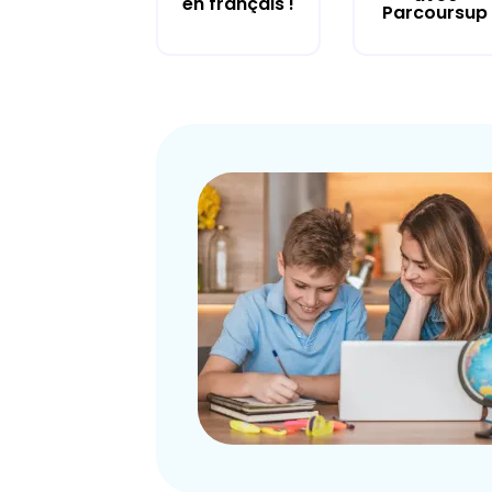
en français !
Parcoursup