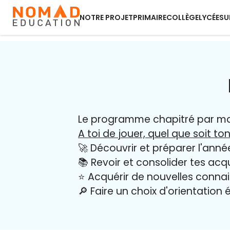
NOTRE PROJET
PRIMAIRE
COLLÈGE
LYCÉE
SU
Le programme chapitré par mati
A toi de jouer, quel que soit ton
🚀 Découvrir et préparer l'anné
📚 Revoir et consolider tes acq
⭐️ Acquérir de nouvelles conna
🔎 Faire un choix d'orientation é