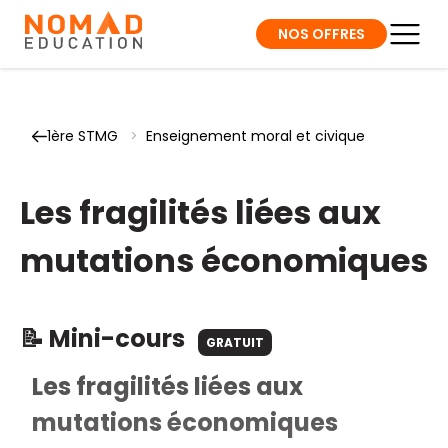
NOS OFFRES
1ère STMG
>
Enseignement moral et civique
Les fragilités liées aux
mutations économiques
📝 Mini-cours
GRATUIT
Les fragilités liées aux
mutations économiques