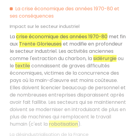
La crise économique des années 1970-80 et
ses conséquences
Impact sur le secteur industriel
La
crise économique des années 1970-80
met fin
aux
Trente Glorieuses
et modifie en profondeur
le secteur industriel. Les activités anciennes
comme l'extraction du charbon, la
sidérurgie
ou
le
textile
connaissent de graves difficultés
économiques, victimes de la concurrence des
pays où la main-d'œuvre est moins coûteuse.
Elles doivent licencier beaucoup de personnel et
de nombreuses entreprises disparaissent après
avoir fait faillite. Les secteurs qui se maintiennent
doivent se moderniser en introduisant de plus en
plus de machines qui remplacent le travail
humain (c'est la
robotisation
).
La désindustrialisation de la France