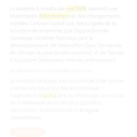
La société, à la suite de
mai 1968
, connaît une
importante
libéralisation
et des changements
rapides. Cela se traduit par les progrès de la
situation de la femme, par l'apparition de
nouveaux modèles familiaux, par le
développement de l'éducation (que l'on essaie
de diffuser au plus grand nombre) et de l'accès
à la culture (télévision, cinéma, ordinateurs).
Les problèmes sociaux liés à la crise
La société française est confrontée à de graves
problèmes liés à la crise économique :
l'apparition d'
exclus
liée au chômage, la montée
de la
violence
dans certains quartiers
défavorisés, la diffusion de la
drogue
,
l'
alcoolisme
.
EN RÉSUMÉ