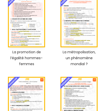
La promotion de
La métropolisation,
l’égalité hommes-
un phénomène
femmes
mondial ?
PREMIUM
PREMIUM