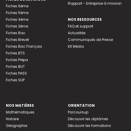
Rapport - Entreprise à mission
Fiches 6ème
Fiches 5ème
Fiches 4ème
NOS RESSOURCES
Fiches 3ème
FAQ et support
Fiches Bac
Actualités
Fiches Brevet
Communiqués de Presse
Fiches Bac Français
Kit Média
Fiches BTS
Fiches Prépa
Fiches BUT
Fiches PASS
Fiches SUP
NOS MATIÈRES
ORIENTATION
Mathématiques
Parcoursup
Histoire
Découvrir les diplômes
Géographie
Découvrir les formations