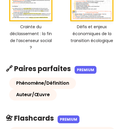
Crainte du
Défis et enjeux
déclassement : la fin
économiques de la
de l’ascenseur social
transition écologique
?
🔗 Paires parfaites
PREMIUM
Phénomène/Définition
Auteur/Œuvre
📇 Flashcards
PREMIUM