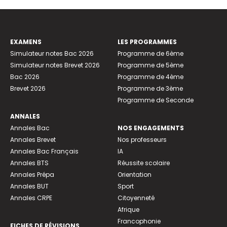
EXAMENS
LES PROGRAMMES
Simulateur notes Bac 2026
Programme de 6ème
Simulateur notes Brevet 2026
Programme de 5ème
Bac 2026
Programme de 4ème
Brevet 2026
Programme de 3ème
Programme de Seconde
ANNALES
Annales Bac
NOS ENGAGEMENTS
Annales Brevet
Nos professeurs
Annales Bac Français
IA
Annales BTS
Réussite scolaire
Annales Prépa
Orientation
Annales BUT
Sport
Annales CRPE
Citoyenneté
Afrique
Francophonie
FICHES DE RÉVISIONS