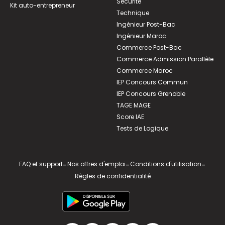
Sécurité
Kit auto-entrepreneur
Technique
Ingénieur Post-Bac
Ingénieur Maroc
Commerce Post-Bac
Commerce Admission Parallèle
Commerce Maroc
IEP Concours Commun
IEP Concours Grenoble
TAGE MAGE
Score IAE
Tests de Logique
FAQ et support
-
Nos offres d'emploi
-
Conditions d'utilisation
-
Règles de confidentialité