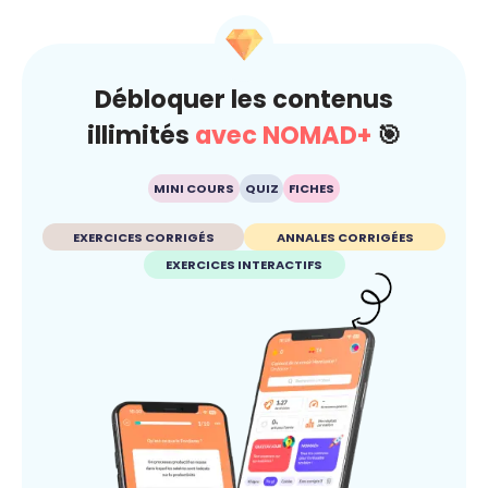
Débloquer les contenus
illimités
avec NOMAD+
🎯
MINI COURS
QUIZ
FICHES
EXERCICES CORRIGÉS
ANNALES CORRIGÉES
EXERCICES INTERACTIFS