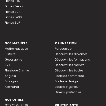
Fiches BTS
Fiches Prépa
Fiches BUT
Fiches PASS
Fiches SUP
NOS MATIÈRES
ORIENTATION
Mathématiques
Parcoursup
Histoire
Découvrir les diplômes
Géographie
Découvrir les formations
SVT
Découvrir les métiers
Physique Chimie
Découvrir les écoles
Anglais
Ecole de commerce
Espagnol
Ecole de design
Allemand
Ecole d’ingénieur
Devenir partenaire
NOS OFFRES
Offre 2025-2026
VIE ETUDIANTE