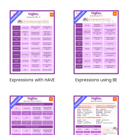
PREMIUM
PREMIUM
Expressions with HAVE
Expressions using BE
PREMIUM
PREMIUM