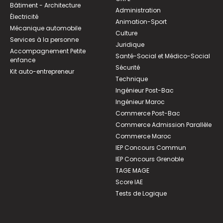
Bâtiment - Architecture
Administration
Électricité
Animation-Sport
Mécanique automobile
Culture
Services à la personne
Juridique
Accompagnement Petite
Santé-Social et Médico-Social
enfance
Sécurité
Kit auto-entrepreneur
Technique
Ingénieur Post-Bac
Ingénieur Maroc
Commerce Post-Bac
Commerce Admission Parallèle
Commerce Maroc
IEP Concours Commun
IEP Concours Grenoble
TAGE MAGE
Score IAE
Tests de Logique