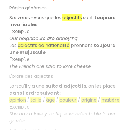
Règles générales
Souvenez-vous que les
adjectifs
sont
toujours
invariables
.
Exemple
Our neighbours are annoying.
Les
adjectifs de nationalité
prennent
toujours
une majuscule
.
Exemple
The French are said to love cheese.
L'ordre des adjectifs
Lorsqu'il y a une
suite d'adjectifs
, on les place
dans l'ordre suivant
:
opinion
/
taille
/
âge
/
couleur
/
origine
/
matière
Exemple
She has a lovely, antique wooden table in her
garden.