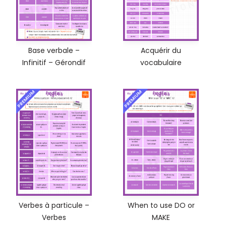
Base verbale –
Acquérir du
Infinitif – Gérondif
vocabulaire
PREMIUM
PREMIUM
Verbes à particule –
When to use DO or
Verbes
MAKE