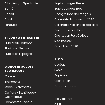
Arts-Design-Spectacle
Sujets corrigés Brevet
Santé
Sujets corrigés Bac
Social
Corrigés Bac de Français
Sport
Calendrier Parcoursup 2026
Langues
Calendrier vacances scolaires
Orientation Post Bac
Orientation Post Collège
ETUDIER À L’ÉTRANGER
Mon master
Etudier au Canada
Grand Oral 2026
Etudier en Suisse
Etudier en Espagne
BLOG
Collège
BIBLIOTHEQUE DES
Lycée
TECHNIQUES
Supérieur
Cuisine
Orientation
Transports
Guide pratique
Mode - Vêtements
Coiffure - Esthétique -
Cosmétique
CONCOURS
Commerce - Vente
CRPE