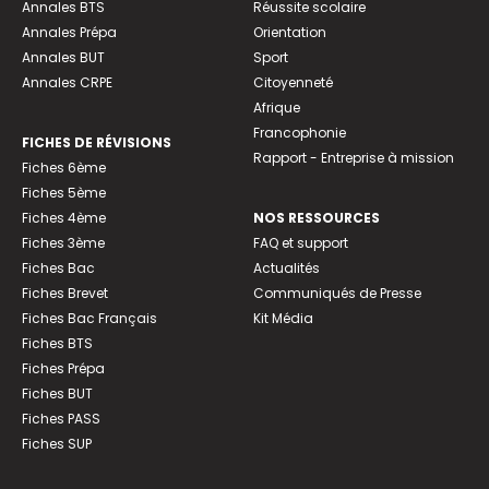
Annales BTS
Réussite scolaire
Annales Prépa
Orientation
Annales BUT
Sport
Annales CRPE
Citoyenneté
Afrique
Francophonie
FICHES DE RÉVISIONS
Rapport - Entreprise à mission
Fiches 6ème
Fiches 5ème
Fiches 4ème
NOS RESSOURCES
Fiches 3ème
FAQ et support
Fiches Bac
Actualités
Fiches Brevet
Communiqués de Presse
Fiches Bac Français
Kit Média
Fiches BTS
Fiches Prépa
Fiches BUT
Fiches PASS
Fiches SUP