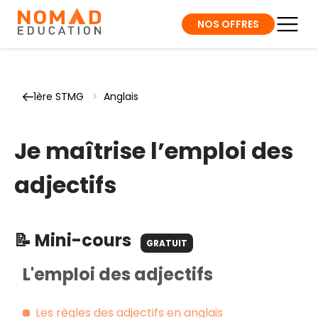
NOS OFFRES
1ère STMG
>
Anglais
Je maîtrise l’emploi des
adjectifs
📝 Mini-cours
GRATUIT
L'emploi des adjectifs
Les règles des adjectifs en anglais