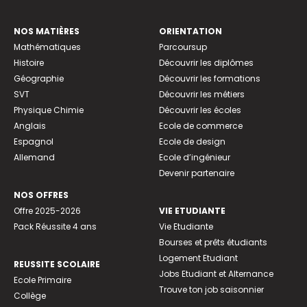
NOS MATIÈRES
ORIENTATION
Mathématiques
Parcoursup
Histoire
Découvrir les diplômes
Géographie
Découvrir les formations
SVT
Découvrir les métiers
Physique Chimie
Découvrir les écoles
Anglais
Ecole de commerce
Espagnol
Ecole de design
Allemand
Ecole d’ingénieur
Devenir partenaire
NOS OFFRES
Offre 2025-2026
VIE ETUDIANTE
Pack Réussite 4 ans
Vie Etudiante
Bourses et prêts étudiants
Logement Etudiant
REUSSITE SCOLAIRE
Jobs Etudiant et Alternance
Ecole Primaire
Trouve ton job saisonnier
Collège