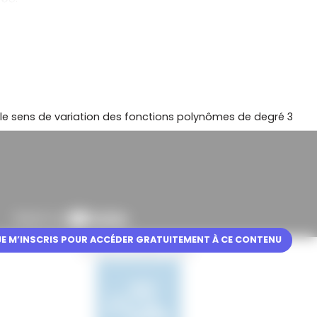
le sens de variation des fonctions polynômes de degré 3
JE M’INSCRIS POUR ACCÉDER GRATUITEMENT À CE CONTENU
En partenariat avec