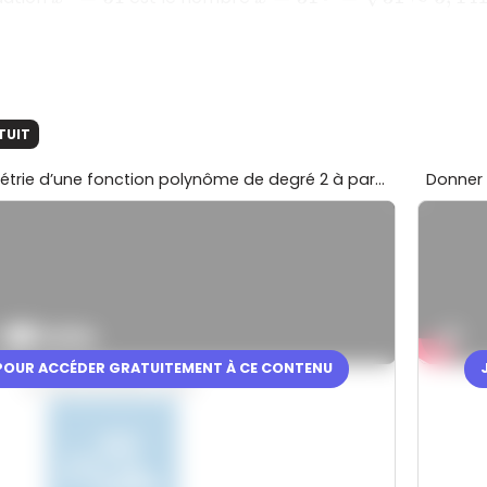
TUIT
Obtenir l’axe de symétrie d’une fonction polynôme de degré 2 à partir de sa représentation graphique
Donner 
 POUR ACCÉDER GRATUITEMENT À CE CONTENU
En partenariat avec