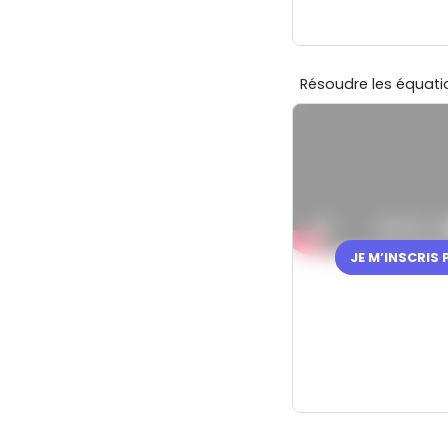
Résoudre les équati
JE M’INSCRIS