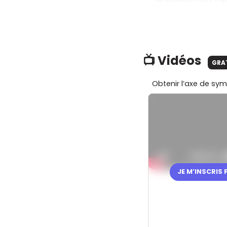
📺 Vidéos
GRA
JE M’INSCRIS