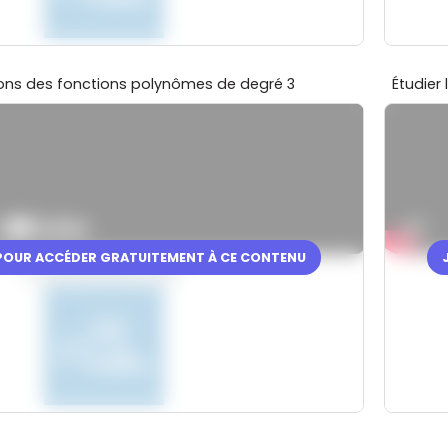
ons des fonctions polynômes de degré 3
Étudier
 POUR ACCÉDER GRATUITEMENT À CE CONTENU
En partenariat avec