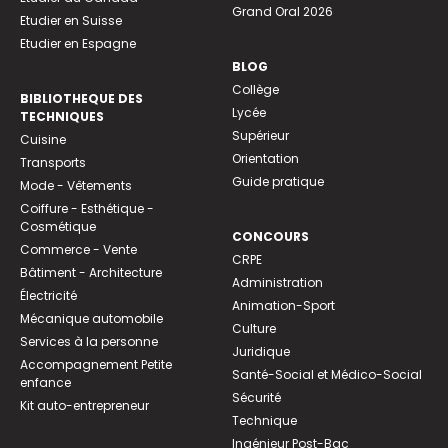
Grand Oral 2026
Etudier en Suisse
Etudier en Espagne
BLOG
Collège
BIBLIOTHEQUE DES
Lycée
TECHNIQUES
Supérieur
Cuisine
Orientation
Transports
Guide pratique
Mode - Vêtements
Coiffure - Esthétique -
Cosmétique
CONCOURS
Commerce - Vente
CRPE
Bâtiment - Architecture
Administration
Électricité
Animation-Sport
Mécanique automobile
Culture
Services à la personne
Juridique
Accompagnement Petite
Santé-Social et Médico-Social
enfance
Sécurité
Kit auto-entrepreneur
Technique
Ingénieur Post-Bac