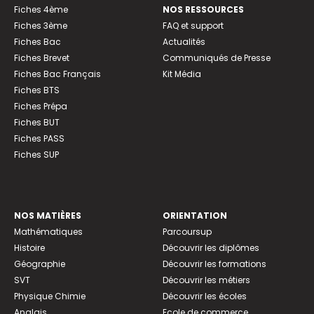
Fiches 4ème
NOS RESSOURCES
Fiches 3ème
FAQ et support
Fiches Bac
Actualités
Fiches Brevet
Communiqués de Presse
Fiches Bac Français
Kit Média
Fiches BTS
Fiches Prépa
Fiches BUT
Fiches PASS
Fiches SUP
NOS MATIÈRES
ORIENTATION
Mathématiques
Parcoursup
Histoire
Découvrir les diplômes
Géographie
Découvrir les formations
SVT
Découvrir les métiers
Physique Chimie
Découvrir les écoles
Anglais
Ecole de commerce