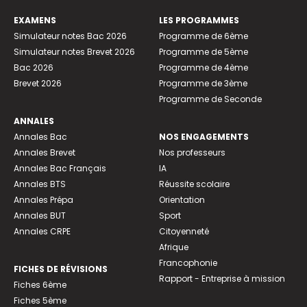
EXAMENS
LES PROGRAMMES
Simulateur notes Bac 2026
Programme de 6ème
Simulateur notes Brevet 2026
Programme de 5ème
Bac 2026
Programme de 4ème
Brevet 2026
Programme de 3ème
Programme de Seconde
ANNALES
Annales Bac
NOS ENGAGEMENTS
Annales Brevet
Nos professeurs
Annales Bac Français
IA
Annales BTS
Réussite scolaire
Annales Prépa
Orientation
Annales BUT
Sport
Annales CRPE
Citoyenneté
Afrique
Francophonie
FICHES DE RÉVISIONS
Rapport - Entreprise à mission
Fiches 6ème
Fiches 5ème