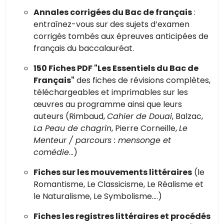
Annales corrigées du Bac de français
:
entraînez-vous sur des sujets d’examen
corrigés tombés aux épreuves anticipées de
français du baccalauréat.
150 Fiches PDF "Les Essentiels du Bac de
Français"
des fiches de révisions complètes,
téléchargeables et imprimables sur les
œuvres au programme ainsi que leurs
auteurs (Rimbaud,
Cahier de Douai
, Balzac,
La Peau de chagrin
, Pierre Corneille,
Le
Menteur / parcours : mensonge et
comédie
…)
Fiches sur les mouvements littéraires
(le
Romantisme, Le Classicisme, Le Réalisme et
le Naturalisme, Le Symbolisme….)
Fiches les registres littéraires et procédés