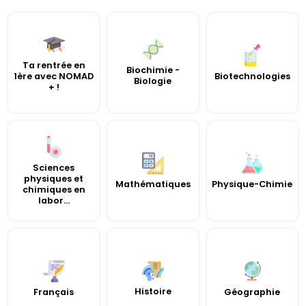
Ta rentrée en
Biochimie -
1ère avec NOMAD
Biotechnologies
Biologie
+ !
Sciences
physiques et
Mathématiques
Physique-Chimie
chimiques en
labor...
Histoire
Français
Géographie