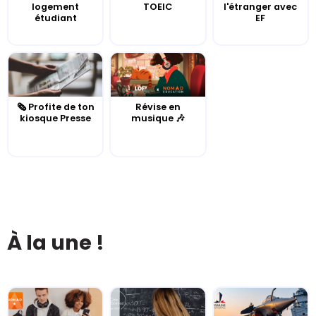
logement
TOEIC
l'étranger avec
étudiant
EF
🗞️ Profite de ton
Révise en
kiosque Presse
musique 🎶
À la une !