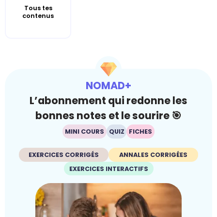
Tous tes
contenus
NOMAD+
L’abonnement qui redonne les
bonnes notes et le sourire 🎯
MINI COURS
QUIZ
FICHES
EXERCICES CORRIGÉS
ANNALES CORRIGÉES
EXERCICES INTERACTIFS