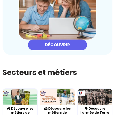
DÉCOUVRIR
Secteurs et métiers
🚜 Découvre les
🧀 Découvre les
🪖 Découvre
métiers de
métiers de
l'armée de Terre