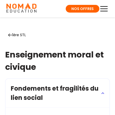
NOS OFFRES
1ère STL
Enseignement moral et
civique
Fondements et fragilités du
lien social