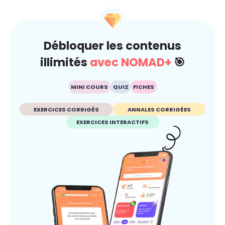
Débloquer les contenus
illimités
avec NOMAD+
🎯
MINI COURS
QUIZ
FICHES
EXERCICES CORRIGÉS
ANNALES CORRIGÉES
EXERCICES INTERACTIFS