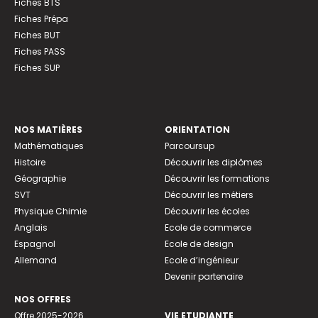
Fiches BTS
Fiches Prépa
Fiches BUT
Fiches PASS
Fiches SUP
NOS MATIÈRES
ORIENTATION
Mathématiques
Parcoursup
Histoire
Découvrir les diplômes
Géographie
Découvrir les formations
SVT
Découvrir les métiers
Physique Chimie
Découvrir les écoles
Anglais
Ecole de commerce
Espagnol
Ecole de design
Allemand
Ecole d’ingénieur
Devenir partenaire
NOS OFFRES
Offre 2025-2026
VIE ETUDIANTE