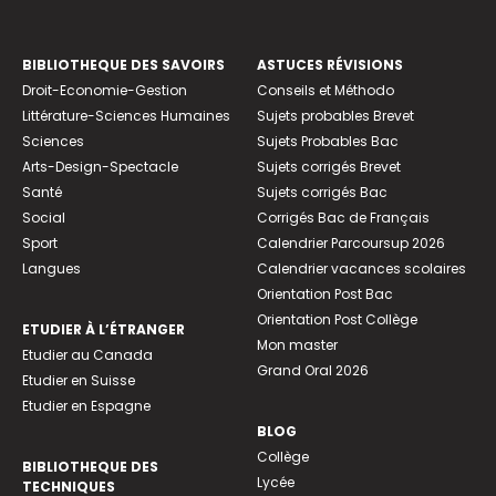
BIBLIOTHEQUE DES SAVOIRS
ASTUCES RÉVISIONS
Droit-Economie-Gestion
Conseils et Méthodo
Littérature-Sciences Humaines
Sujets probables Brevet
Sciences
Sujets Probables Bac
Arts-Design-Spectacle
Sujets corrigés Brevet
Santé
Sujets corrigés Bac
Social
Corrigés Bac de Français
Sport
Calendrier Parcoursup 2026
Langues
Calendrier vacances scolaires
Orientation Post Bac
Orientation Post Collège
ETUDIER À L’ÉTRANGER
Mon master
Etudier au Canada
Grand Oral 2026
Etudier en Suisse
Etudier en Espagne
BLOG
Collège
BIBLIOTHEQUE DES
Lycée
TECHNIQUES