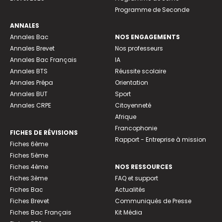
Programme de Seconde
ANNALES
Annales Bac
NOS ENGAGEMENTS
Annales Brevet
Nos professeurs
Annales Bac Français
IA
Annales BTS
Réussite scolaire
Annales Prépa
Orientation
Annales BUT
Sport
Annales CRPE
Citoyenneté
Afrique
Francophonie
FICHES DE RÉVISIONS
Rapport - Entreprise à mission
Fiches 6ème
Fiches 5ème
Fiches 4ème
NOS RESSOURCES
Fiches 3ème
FAQ et support
Fiches Bac
Actualités
Fiches Brevet
Communiqués de Presse
Fiches Bac Français
Kit Média