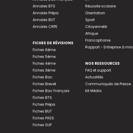
Annales BTS
Réussite scolaire
Annales Prépa
Orientation
Annales BUT
Sport
Annales CRPE
Citoyenneté
Afrique
Francophonie
FICHES DE RÉVISIONS
Rapport - Entreprise à mis
Fiches 6ème
Fiches 5ème
Fiches 4ème
NOS RESSOURCES
Fiches 3ème
FAQ et support
Fiches Bac
Actualités
Fiches Brevet
Communiqués de Presse
Fiches Bac Français
Kit Média
Fiches BTS
Fiches Prépa
Fiches BUT
Fiches PASS
Fiches SUP