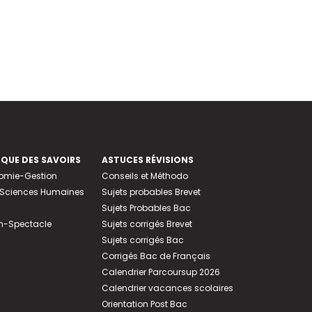
EQUE DES SAVOIRS
ASTUCES RÉVISIONS
nomie-Gestion
Conseils et Méthodo
e-Sciences Humaines
Sujets probables Brevet
Sujets Probables Bac
n-Spectacle
Sujets corrigés Brevet
Sujets corrigés Bac
Corrigés Bac de Français
Calendrier Parcoursup 2026
Calendrier vacances scolaires
Orientation Post Bac