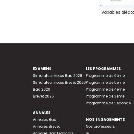
Variables aléato
EXAMENS
LES PROGRAMMES
Simulateur notes Bac 2026
Programme de 6ème
Simulateur notes Brevet 2026
Programme de 5ème
Bac 2026
Programme de 4ème
Brevet 2026
Programme de 3ème
Programme de Seconde
ANNALES
Annales Bac
NOS ENGAGEMENTS
Annales Brevet
Nos professeurs
Annales Bac Français
IA