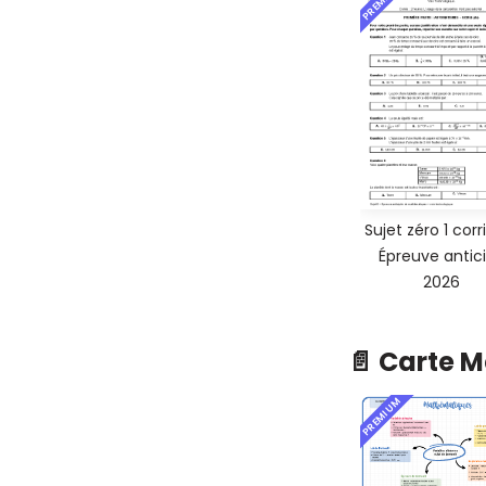
PREMIUM
Sujet zéro 1 corr
Épreuve antic
2026
📄 Carte 
PREMIUM