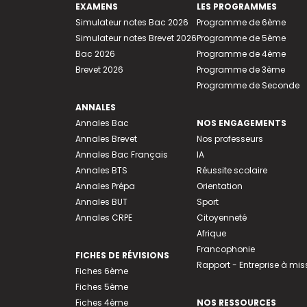
EXAMENS
LES PROGRAMMES
Simulateur notes Bac 2026
Programme de 6ème
Simulateur notes Brevet 2026
Programme de 5ème
Bac 2026
Programme de 4ème
Brevet 2026
Programme de 3ème
Programme de Seconde
ANNALES
Annales Bac
NOS ENGAGEMENTS
Annales Brevet
Nos professeurs
Annales Bac Français
IA
Annales BTS
Réussite scolaire
Annales Prépa
Orientation
Annales BUT
Sport
Annales CRPE
Citoyenneté
Afrique
Francophonie
FICHES DE RÉVISIONS
Rapport - Entreprise à mis
Fiches 6ème
Fiches 5ème
Fiches 4ème
NOS RESSOURCES