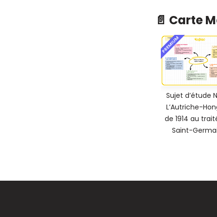
📄 Carte 
PREMIUM
Sujet d’étude N
L’Autriche-Hon
de 1914 au trait
Saint-Germa