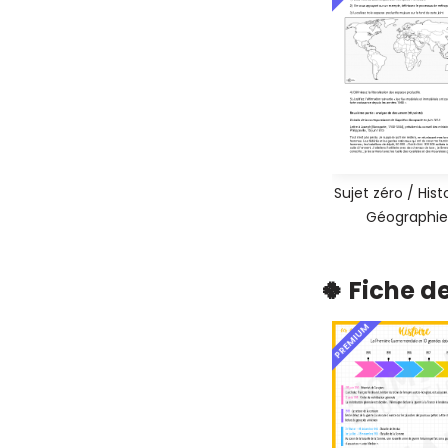
Sujet zéro / Hist
Géographie
🍀 Fiche d
PREMIUM