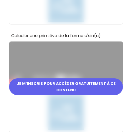
Calculer une primitive de la forme u'sin(u)
JE M’INSCRIS POUR ACCÉDER GRATUITEMENT À CE
CONTENU
En partenariat avec