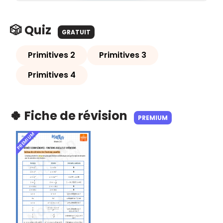
🎲 Quiz
GRATUIT
Primitives 2
Primitives 3
Primitives 4
🍀 Fiche de révision
PREMIUM
PREMIUM