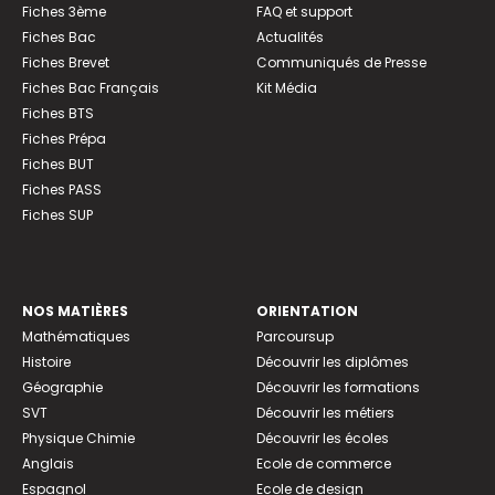
Fiches 3ème
FAQ et support
Fiches Bac
Actualités
Fiches Brevet
Communiqués de Presse
Fiches Bac Français
Kit Média
Fiches BTS
Fiches Prépa
Fiches BUT
Fiches PASS
Fiches SUP
NOS MATIÈRES
ORIENTATION
Mathématiques
Parcoursup
Histoire
Découvrir les diplômes
Géographie
Découvrir les formations
SVT
Découvrir les métiers
Physique Chimie
Découvrir les écoles
Anglais
Ecole de commerce
Espagnol
Ecole de design