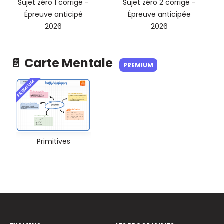
Sujet zéro 1 corrigé -
Sujet zéro 2 corrigé -
Épreuve anticipé
Épreuve anticipée
2026
2026
📄 Carte Mentale
PREMIUM
PREMIUM
Primitives