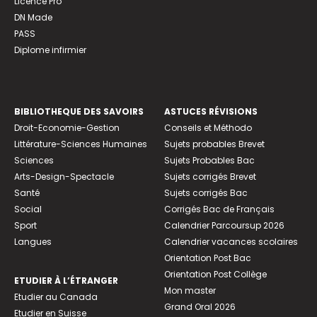
Licence Pro
DN Made
PASS
Diplome infirmier
BIBLIOTHEQUE DES SAVOIRS
ASTUCES RÉVISIONS
Droit-Economie-Gestion
Conseils et Méthodo
Littérature-Sciences Humaines
Sujets probables Brevet
Sciences
Sujets Probables Bac
Arts-Design-Spectacle
Sujets corrigés Brevet
Santé
Sujets corrigés Bac
Social
Corrigés Bac de Français
Sport
Calendrier Parcoursup 2026
Langues
Calendrier vacances scolaires
Orientation Post Bac
Orientation Post Collège
ETUDIER À L’ÉTRANGER
Mon master
Etudier au Canada
Grand Oral 2026
Etudier en Suisse