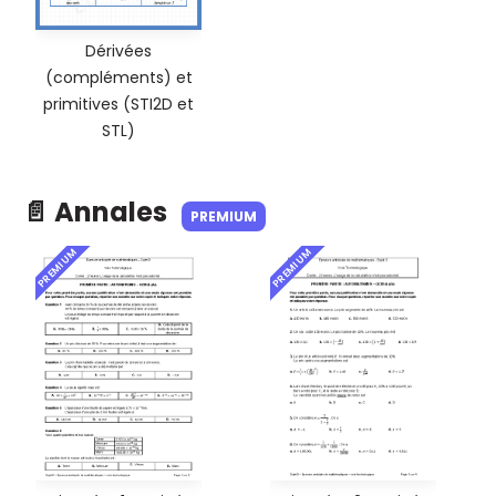
Dérivées
(compléments) et
primitives (STI2D et
STL)
📄 Annales
PREMIUM
PREMIUM
PREMIUM