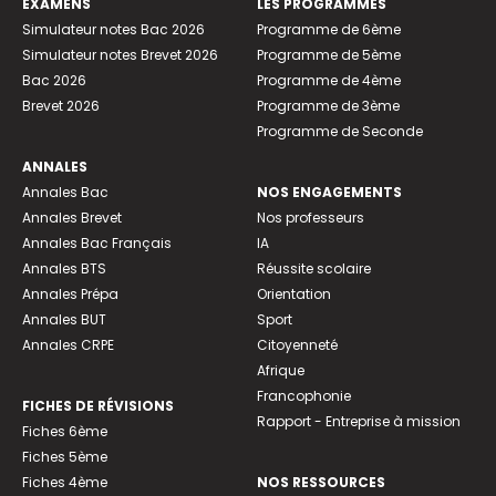
EXAMENS
LES PROGRAMMES
Simulateur notes Bac 2026
Programme de 6ème
Simulateur notes Brevet 2026
Programme de 5ème
Bac 2026
Programme de 4ème
Brevet 2026
Programme de 3ème
Programme de Seconde
ANNALES
Annales Bac
NOS ENGAGEMENTS
Annales Brevet
Nos professeurs
Annales Bac Français
IA
Annales BTS
Réussite scolaire
Annales Prépa
Orientation
Annales BUT
Sport
Annales CRPE
Citoyenneté
Afrique
Francophonie
FICHES DE RÉVISIONS
Rapport - Entreprise à mission
Fiches 6ème
Fiches 5ème
Fiches 4ème
NOS RESSOURCES