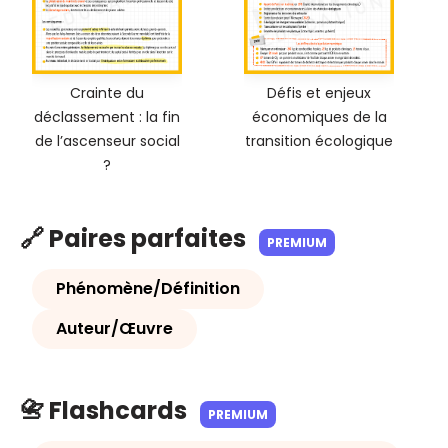
Crainte du
Défis et enjeux
déclassement : la fin
économiques de la
de l’ascenseur social
transition écologique
?
🔗 Paires parfaites
PREMIUM
Phénomène/Définition
Auteur/Œuvre
📇 Flashcards
PREMIUM