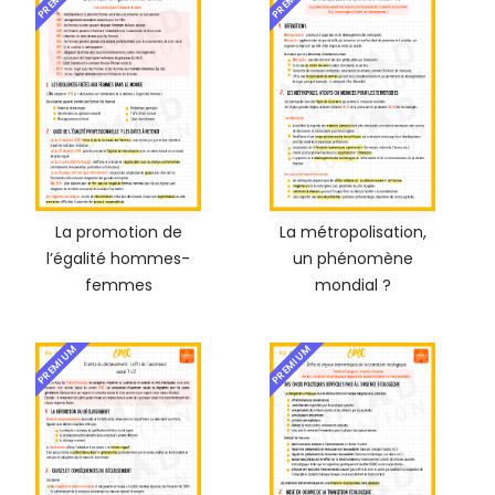
La promotion de
La métropolisation,
l’égalité hommes-
un phénomène
femmes
mondial ?
PREMIUM
PREMIUM