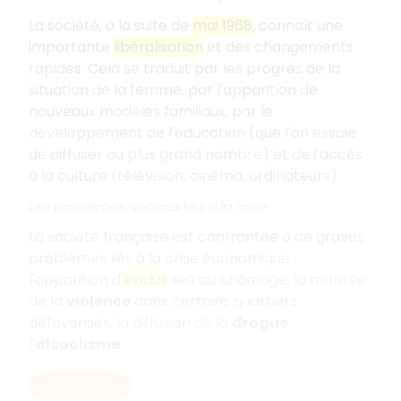
La société, à la suite de
mai 1968
, connaît une
importante
libéralisation
et des changements
rapides. Cela se traduit par les progrès de la
situation de la femme, par l'apparition de
nouveaux modèles familiaux, par le
développement de l'éducation (que l'on essaie
de diffuser au plus grand nombre) et de l'accès
à la culture (télévision, cinéma, ordinateurs).
Les problèmes sociaux liés à la crise
La société française est confrontée à de graves
problèmes liés à la crise économique :
l'apparition d'
exclus
liée au chômage, la montée
de la
violence
dans certains quartiers
défavorisés, la diffusion de la
drogue
,
l'
alcoolisme
.
EN RÉSUMÉ