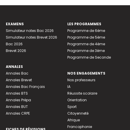
EXAMENS
LES PROGRAMMES
Simulateur notes Bac 2026
Programme de 6ème
Simulateur notes Brevet 2026
Programme de 5ème
Bac 2026
Programme de 4ème
Brevet 2026
Programme de 3ème
Programme de Seconde
ANNALES
Annales Bac
NOS ENGAGEMENTS
Annales Brevet
Nos professeurs
Annales Bac Français
IA
Annales BTS
Réussite scolaire
Annales Prépa
Orientation
Annales BUT
Sport
Annales CRPE
Citoyenneté
Afrique
Francophonie
FICHES DE RÉVISIONS