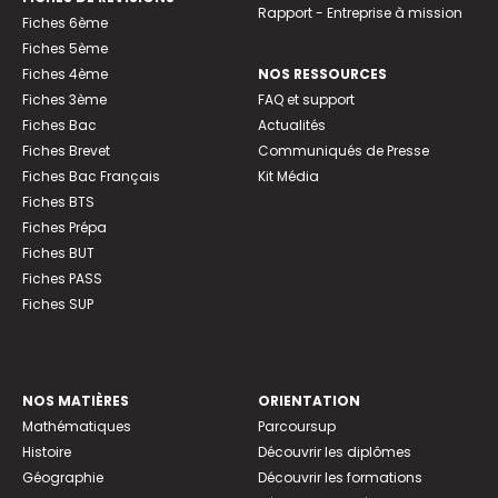
Rapport - Entreprise à mission
Fiches 6ème
Fiches 5ème
Fiches 4ème
NOS RESSOURCES
Fiches 3ème
FAQ et support
Fiches Bac
Actualités
Fiches Brevet
Communiqués de Presse
Fiches Bac Français
Kit Média
Fiches BTS
Fiches Prépa
Fiches BUT
Fiches PASS
Fiches SUP
NOS MATIÈRES
ORIENTATION
Mathématiques
Parcoursup
Histoire
Découvrir les diplômes
Géographie
Découvrir les formations