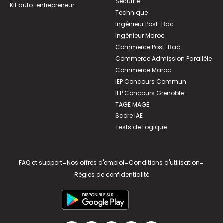
Sécurité
Kit auto-entrepreneur
Technique
Ingénieur Post-Bac
Ingénieur Maroc
Commerce Post-Bac
Commerce Admission Parallèle
Commerce Maroc
IEP Concours Commun
IEP Concours Grenoble
TAGE MAGE
Score IAE
Tests de Logique
FAQ et support
-
Nos offres d'emploi
-
Conditions d'utilisation
-
Règles de confidentialité