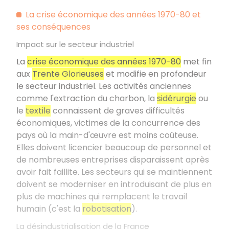
La crise économique des années 1970-80 et
ses conséquences
Impact sur le secteur industriel
La
crise économique des années 1970-80
met fin
aux
Trente Glorieuses
et modifie en profondeur
le secteur industriel. Les activités anciennes
comme l'extraction du charbon, la
sidérurgie
ou
le
textile
connaissent de graves difficultés
économiques, victimes de la concurrence des
pays où la main-d'œuvre est moins coûteuse.
Elles doivent licencier beaucoup de personnel et
de nombreuses entreprises disparaissent après
avoir fait faillite. Les secteurs qui se maintiennent
doivent se moderniser en introduisant de plus en
plus de machines qui remplacent le travail
humain (c'est la
robotisation
).
La désindustrialisation de la France