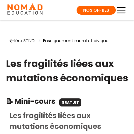
NOS OFFRES
1ère STI2D
>
Enseignement moral et civique
Les fragilités liées aux
mutations économiques
📝 Mini-cours
GRATUIT
Les fragilités liées aux
mutations économiques