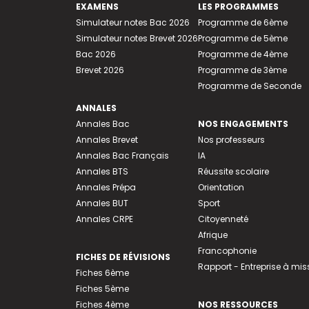
EXAMENS
LES PROGRAMMES
Simulateur notes Bac 2026
Programme de 6ème
Simulateur notes Brevet 2026
Programme de 5ème
Bac 2026
Programme de 4ème
Brevet 2026
Programme de 3ème
Programme de Seconde
ANNALES
Annales Bac
NOS ENGAGEMENTS
Annales Brevet
Nos professeurs
Annales Bac Français
IA
Annales BTS
Réussite scolaire
Annales Prépa
Orientation
Annales BUT
Sport
Annales CRPE
Citoyenneté
Afrique
Francophonie
FICHES DE RÉVISIONS
Rapport - Entreprise à mis
Fiches 6ème
Fiches 5ème
Fiches 4ème
NOS RESSOURCES