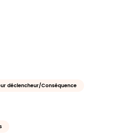
eur déclencheur/Conséquence
s