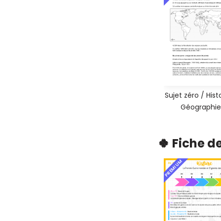
Sujet zéro / Hist
Géographie
🍀 Fiche d
PREMIUM