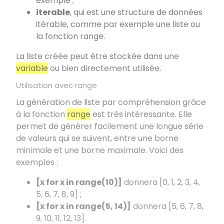
exemple ;
iterable
, qui est une structure de données
itérable, comme par exemple une liste ou
la fonction range.
La liste créée peut être stockée dans une
variable
ou bien directement utilisée.
Utilisation avec range
La génération de liste par compréhension grâce
à la fonction
range
est très intéressante. Elle
permet de générer facilement une longue série
de valeurs qui se suivent, entre une borne
minimale et une borne maximale. Voici des
exemples :
[x for x in range(10)]
donnera [0, 1, 2, 3, 4,
5, 6, 7, 8, 9] ;
[x for x in range(5, 14)]
donnera [5, 6, 7, 8,
9, 10, 11, 12, 13].