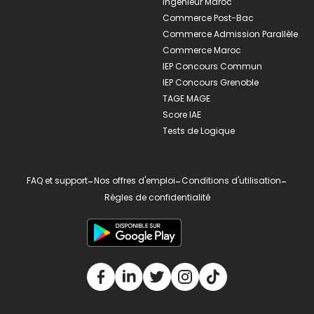
Ingénieur Maroc
Commerce Post-Bac
Commerce Admission Parallèle
Commerce Maroc
IEP Concours Commun
IEP Concours Grenoble
TAGE MAGE
Score IAE
Tests de Logique
FAQ et support
-
Nos offres d'emploi
-
Conditions d'utilisation
-
Règles de confidentialité