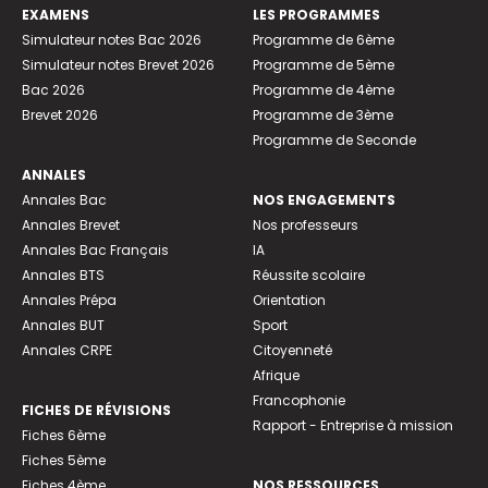
EXAMENS
LES PROGRAMMES
Simulateur notes Bac 2026
Programme de 6ème
Simulateur notes Brevet 2026
Programme de 5ème
Bac 2026
Programme de 4ème
Brevet 2026
Programme de 3ème
Programme de Seconde
ANNALES
Annales Bac
NOS ENGAGEMENTS
Annales Brevet
Nos professeurs
Annales Bac Français
IA
Annales BTS
Réussite scolaire
Annales Prépa
Orientation
Annales BUT
Sport
Annales CRPE
Citoyenneté
Afrique
Francophonie
FICHES DE RÉVISIONS
Rapport - Entreprise à mission
Fiches 6ème
Fiches 5ème
Fiches 4ème
NOS RESSOURCES