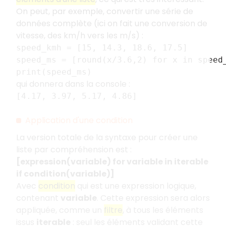
On peut, par exemple, convertir une série de
données complète (ici on fait une conversion de
vitesse, des km/h vers les m/s) :
speed_kmh = [15, 14.3, 18.6, 17.5]
speed_ms = [round(x/3.6,2) for x in speed
print(speed_ms)
qui donnera dans la console :
[4.17, 3.97, 5.17, 4.86]
Application d'une condition
La version totale de la syntaxe pour créer une
liste par compréhension est :
[expression(variable) for variable in iterable
if condition(variable)]
Avec
condition
qui est une expression logique,
contenant
variable
. Cette expression sera alors
appliquée, comme un
filtre
, à tous les éléments
issus
iterable
: seul les éléments validant cette