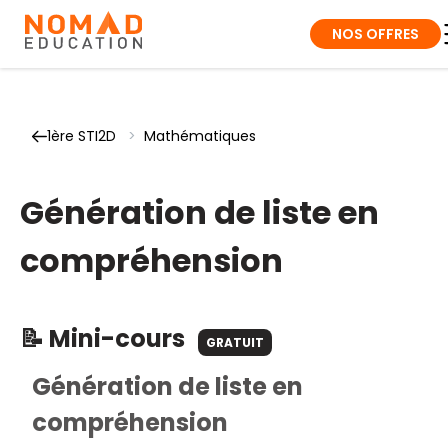
NOS OFFRES
1ère STI2D
>
Mathématiques
Génération de liste en
compréhension
📝 Mini-cours
GRATUIT
Génération de liste en
compréhension