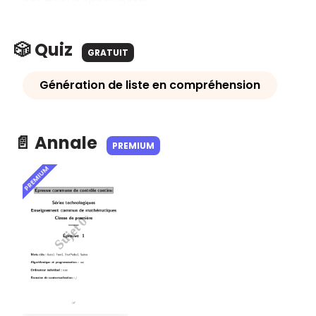
🎲 Quiz
GRATUIT
Génération de liste en compréhension
📄 Annale
PREMIUM
PREMIUM