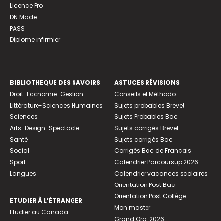
Licence Pro
DN Made
PASS
Diplome infirmier
BIBLIOTHEQUE DES SAVOIRS
ASTUCES RÉVISIONS
Droit-Economie-Gestion
Conseils et Méthodo
Littérature-Sciences Humaines
Sujets probables Brevet
Sciences
Sujets Probables Bac
Arts-Design-Spectacle
Sujets corrigés Brevet
Santé
Sujets corrigés Bac
Social
Corrigés Bac de Français
Sport
Calendrier Parcoursup 2026
Langues
Calendrier vacances scolaires
Orientation Post Bac
Orientation Post Collège
ETUDIER À L’ÉTRANGER
Mon master
Etudier au Canada
Grand Oral 2026