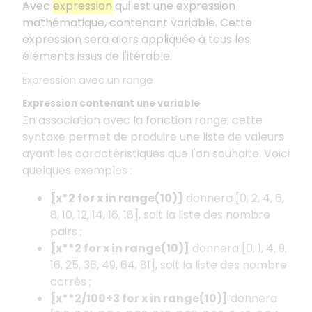
Avec
expression
qui est une expression
mathématique, contenant variable. Cette
expression sera alors appliquée à tous les
éléments issus de l'itérable.
Expression avec un range
Expression contenant une variable
En association avec la fonction range, cette
syntaxe permet de produire une liste de valeurs
ayant les caractéristiques que l'on souhaite. Voici
quelques exemples :
[x*2 for x in range(10)]
donnera [0, 2, 4, 6,
8, 10, 12, 14, 16, 18], soit la liste des nombre
pairs ;
[x**2 for x in range(10)]
donnera [0, 1, 4, 9,
16, 25, 36, 49, 64, 81], soit la liste des nombre
carrés ;
[x**2/100+3 for x in range(10)]
donnera