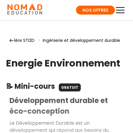
NOS OFFRES
1ère STI2D
>
Ingénierie et développement durable
Energie Environnement
📝 Mini-cours
GRATUIT
Développement durable et
éco-conception
Le Développement Durable est un
développement qui répond aux besoins du