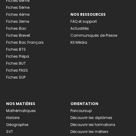
Fiches 6ème
Fiches 5ème
Fiches 4ème
NOS RESSOURCES
Fiches 3ème
FAQ et support
Fiches Bac
Actualités
Fiches Brevet
Communiqués de Presse
Fiches Bac Français
Kit Média
Fiches BTS
Fiches Prépa
Fiches BUT
Fiches PASS
Fiches SUP
NOS MATIÈRES
ORIENTATION
Mathématiques
Parcoursup
Histoire
Découvrir les diplômes
Géographie
Découvrir les formations
SVT
Découvrir les métiers