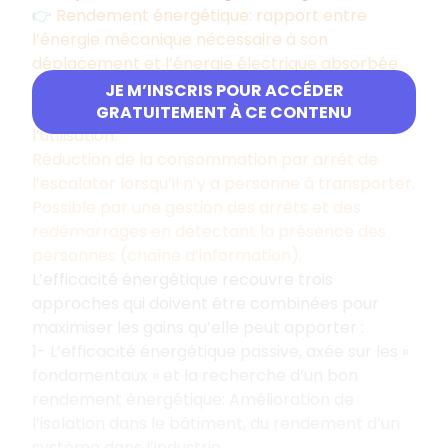
👉
Rendement énergétique: rapport entre
l’énergie mécanique nécessaire à son
déplacement et l’énergie électrique absorbée
par les moteurs.
JE M’INSCRIS POUR ACCÉDER
👉 Efficacité énergétique: prise en compte de
GRATUITEMENT À CE CONTENU
l’utilisation.
Réduction de la consommation par arrêt de
l’escalator lorsqu’il n’y a personne à transporter.
Possible par une gestion des arrêts et des
redémarrages en détectant la présence des
personnes (chaîne d’information).
L’efficacité énergétique recouvre trois
approches qui doivent être combinées pour
maximiser les gains qu’elle peut apporter :
1- L’efficacité énergétique passive, axée sur les «
fondamentaux » et la recherche d’un bon
rendement énergétique: Amélioration de
l’isolation dans le bâtiment, du rendement d’un
système dans l’industrie.