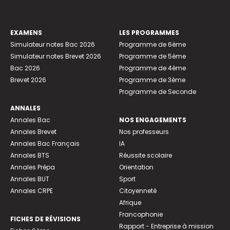
EXAMENS
LES PROGRAMMES
Simulateur notes Bac 2026
Programme de 6ème
Simulateur notes Brevet 2026
Programme de 5ème
Bac 2026
Programme de 4ème
Brevet 2026
Programme de 3ème
Programme de Seconde
ANNALES
Annales Bac
NOS ENGAGEMENTS
Annales Brevet
Nos professeurs
Annales Bac Français
IA
Annales BTS
Réussite scolaire
Annales Prépa
Orientation
Annales BUT
Sport
Annales CRPE
Citoyenneté
Afrique
Francophonie
FICHES DE RÉVISIONS
Rapport - Entreprise à mission