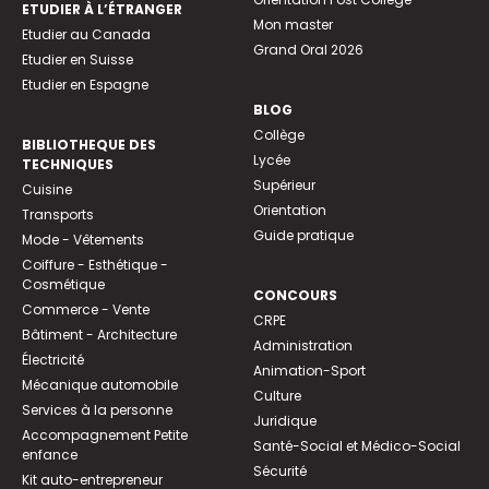
ETUDIER À L’ÉTRANGER
Mon master
Etudier au Canada
Grand Oral 2026
Etudier en Suisse
Etudier en Espagne
BLOG
Collège
BIBLIOTHEQUE DES
Lycée
TECHNIQUES
Supérieur
Cuisine
Orientation
Transports
Guide pratique
Mode - Vêtements
Coiffure - Esthétique -
Cosmétique
CONCOURS
Commerce - Vente
CRPE
Bâtiment - Architecture
Administration
Électricité
Animation-Sport
Mécanique automobile
Culture
Services à la personne
Juridique
Accompagnement Petite
Santé-Social et Médico-Social
enfance
Sécurité
Kit auto-entrepreneur