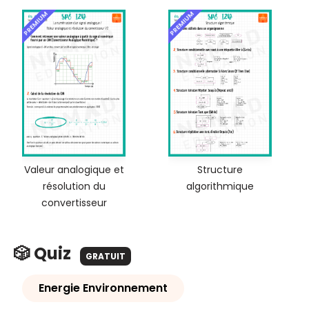
PREMIUM
PREMIUM
Valeur analogique et
Structure
résolution du
algorithmique
convertisseur
🎲 Quiz
GRATUIT
Energie Environnement