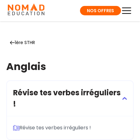
NOS OFFRES
1ère STHR
Anglais
Révise tes verbes irréguliers
!
Révise tes verbes irréguliers !