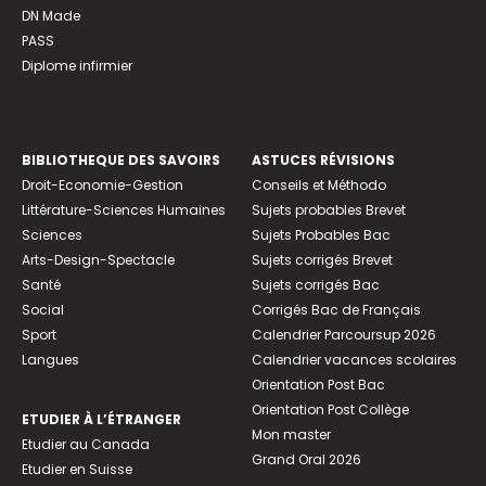
DN Made
PASS
Diplome infirmier
BIBLIOTHEQUE DES SAVOIRS
ASTUCES RÉVISIONS
Droit-Economie-Gestion
Conseils et Méthodo
Littérature-Sciences Humaines
Sujets probables Brevet
Sciences
Sujets Probables Bac
Arts-Design-Spectacle
Sujets corrigés Brevet
Santé
Sujets corrigés Bac
Social
Corrigés Bac de Français
Sport
Calendrier Parcoursup 2026
Langues
Calendrier vacances scolaires
Orientation Post Bac
Orientation Post Collège
ETUDIER À L’ÉTRANGER
Mon master
Etudier au Canada
Grand Oral 2026
Etudier en Suisse