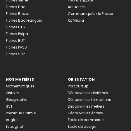
Fiches 3ème
FAQ et support
Fiches Bac
Actualités
Fiches Brevet
Communiqués de Presse
Fiches Bac Français
Kit Média
Fiches BTS
Fiches Prépa
Fiches BUT
Fiches PASS
Fiches SUP
NOS MATIÈRES
ORIENTATION
Mathématiques
Parcoursup
Histoire
Découvrir les diplômes
Géographie
Découvrir les formations
SVT
Découvrir les métiers
Physique Chimie
Découvrir les écoles
Anglais
Ecole de commerce
Espagnol
Ecole de design