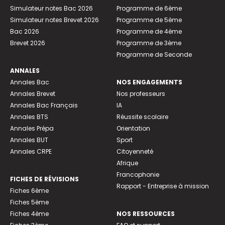
Simulateur notes Bac 2026
Programme de 6ème
Simulateur notes Brevet 2026
Programme de 5ème
Bac 2026
Programme de 4ème
Brevet 2026
Programme de 3ème
Programme de Seconde
ANNALES
Annales Bac
NOS ENGAGEMENTS
Annales Brevet
Nos professeurs
Annales Bac Français
IA
Annales BTS
Réussite scolaire
Annales Prépa
Orientation
Annales BUT
Sport
Annales CRPE
Citoyenneté
Afrique
Francophonie
FICHES DE RÉVISIONS
Rapport - Entreprise à mission
Fiches 6ème
Fiches 5ème
Fiches 4ème
NOS RESSOURCES