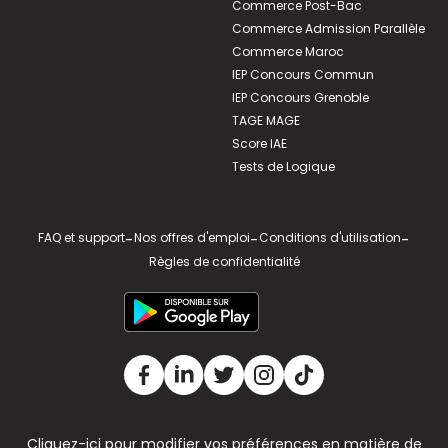
Commerce Post-Bac
Commerce Admission Parallèle
Commerce Maroc
IEP Concours Commun
IEP Concours Grenoble
TAGE MAGE
Score IAE
Tests de Logique
FAQ et support
-
Nos offres d'emploi
-
Conditions d'utilisation
-
Règles de confidentialité
Cliquez-ici pour modifier vos préférences en matière de