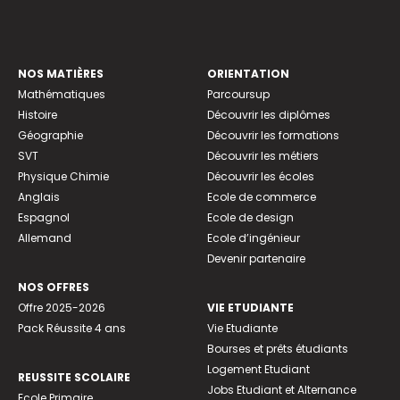
NOS MATIÈRES
ORIENTATION
Mathématiques
Parcoursup
Histoire
Découvrir les diplômes
Géographie
Découvrir les formations
SVT
Découvrir les métiers
Physique Chimie
Découvrir les écoles
Anglais
Ecole de commerce
Espagnol
Ecole de design
Allemand
Ecole d’ingénieur
Devenir partenaire
NOS OFFRES
Offre 2025-2026
VIE ETUDIANTE
Pack Réussite 4 ans
Vie Etudiante
Bourses et prêts étudiants
Logement Etudiant
REUSSITE SCOLAIRE
Jobs Etudiant et Alternance
Ecole Primaire