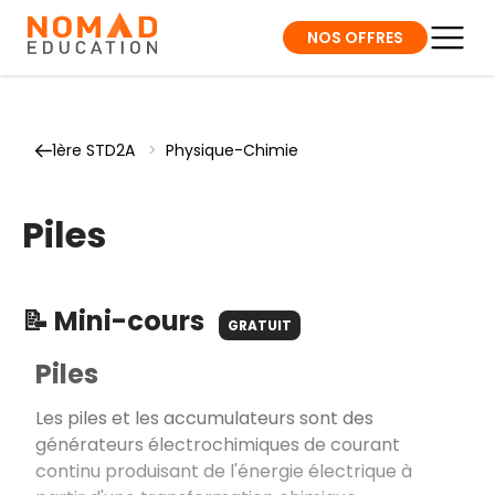
NOS OFFRES
1ère STD2A
>
Physique-Chimie
Piles
📝 Mini-cours
GRATUIT
Piles
Les piles et les accumulateurs sont des
générateurs électrochimiques de courant
continu produisant de l'énergie électrique à