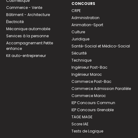
Cosmétique
CONCOURS
Commerce - Vente
CRPE
Bâtiment - Architecture
Administration
Électricité
Animation-Sport
Mécanique automobile
Culture
Services à la personne
Juridique
Accompagnement Petite
Santé-Social et Médico-Social
enfance
Sécurité
Kit auto-entrepreneur
Technique
Ingénieur Post-Bac
Ingénieur Maroc
Commerce Post-Bac
Commerce Admission Parallèle
Commerce Maroc
IEP Concours Commun
IEP Concours Grenoble
TAGE MAGE
Score IAE
Tests de Logique