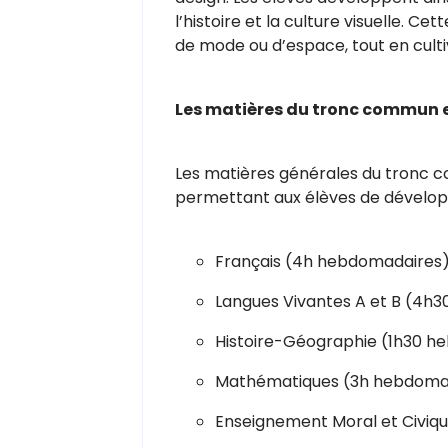
l’histoire et la culture visuelle. C
de mode ou d’espace, tout en cultiv
Les matières du tronc commun 
Les matières générales du tronc c
permettant aux élèves de dévelop
Français (4h hebdomadaires
Langues Vivantes A et B (4h
Histoire-Géographie (1h30 h
Mathématiques (3h hebdoma
Enseignement Moral et Civiqu