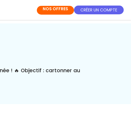
NOS OFFRES
CRÉER UN COMPTE
ée ! 🔥 Objectif : cartonner au