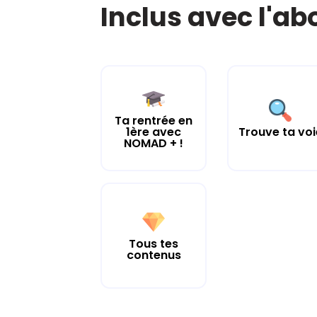
Inclus avec l'a
Ta rentrée en
1ère avec
Trouve ta voi
NOMAD + !
Tous tes
contenus