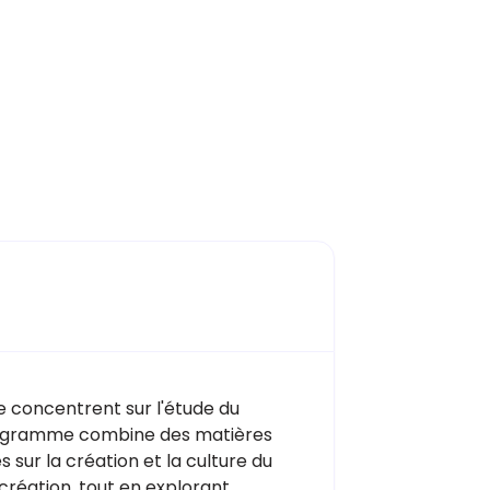
e concentrent sur l'étude du
 programme combine des matières
 sur la création et la culture du
 création, tout en explorant