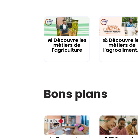
🚜 Découvre les
🧀 Découvre l
métiers de
métiers de
l'agriculture
l'agroaliment.
Bons plans