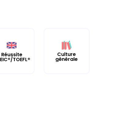
Culture
Réussite
générale
EIC®/TOEFL®