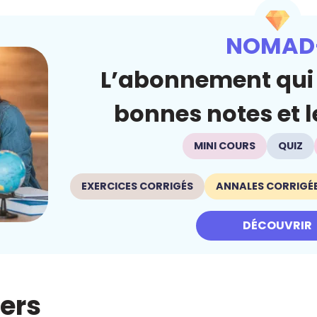
NOMAD
L’abonnement qui 
bonnes notes et le
MINI COURS
QUIZ
EXERCICES CORRIGÉS
ANNALES CORRIGÉ
DÉCOUVRIR
iers