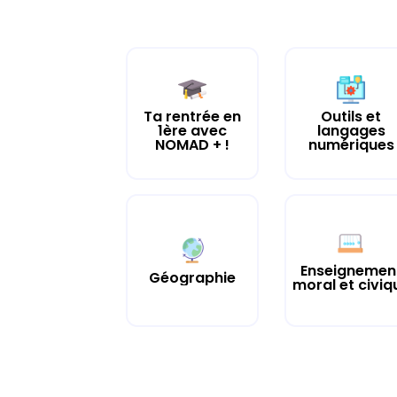
Ta rentrée en
Outils et
1ère avec
langages
NOMAD + !
numériques
Enseignemen
Géographie
moral et civiq