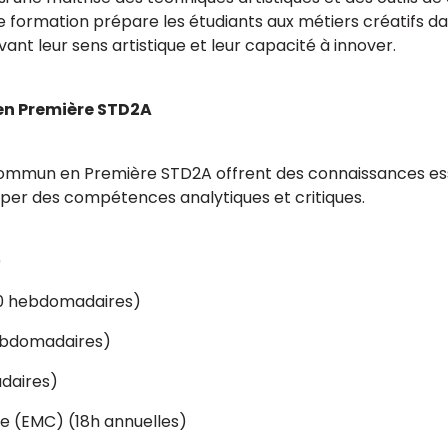
ette formation prépare les étudiants aux métiers créatifs da
ant leur sens artistique et leur capacité à innover.
en Première STD2A
ommun en Première STD2A offrent des connaissances essen
per des compétences analytiques et critiques.
)
30 hebdomadaires)
ebdomadaires)
daires)
e (EMC) (18h annuelles)