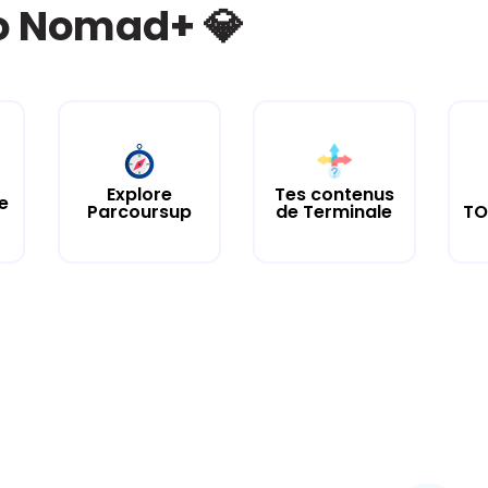
bo Nomad+ 💎
Explore
Tes contenus
e
Parcoursup
de Terminale
TO