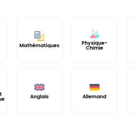
Physique-
Mathématiques
Chimie
t
Anglais
Allemand
ue