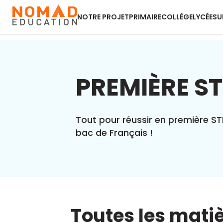
NOTRE PROJET
PRIMAIRE
COLLÈGE
LYCÉE
SU
PREMIÈRE S
Tout pour réussir en première ST
bac de Français !
Toutes les mati