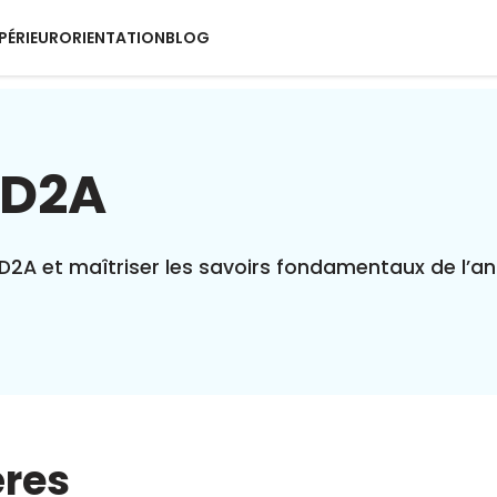
PÉRIEUR
ORIENTATION
BLOG
TD2A
D2A et maîtriser les savoirs fondamentaux de l’ann
ères