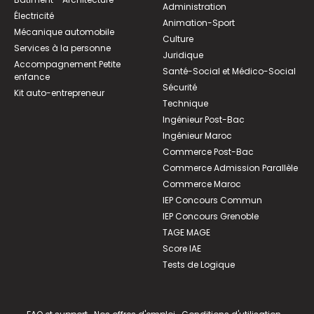
Administration
Électricité
Animation-Sport
Mécanique automobile
Culture
Services à la personne
Juridique
Accompagnement Petite
Santé-Social et Médico-Social
enfance
Sécurité
Kit auto-entrepreneur
Technique
Ingénieur Post-Bac
Ingénieur Maroc
Commerce Post-Bac
Commerce Admission Parallèle
Commerce Maroc
IEP Concours Commun
IEP Concours Grenoble
TAGE MAGE
Score IAE
Tests de Logique