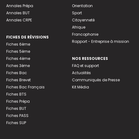
Annales Prépa
Orientation
Annales BUT
Sport
Annales CRPE
Citoyenneté
Afrique
Francophonie
FICHES DE RÉVISIONS
Rapport - Entreprise à mission
Fiches 6ème
Fiches 5ème
Fiches 4ème
NOS RESSOURCES
Fiches 3ème
FAQ et support
Fiches Bac
Actualités
Fiches Brevet
Communiqués de Presse
Fiches Bac Français
Kit Média
Fiches BTS
Fiches Prépa
Fiches BUT
Fiches PASS
Fiches SUP