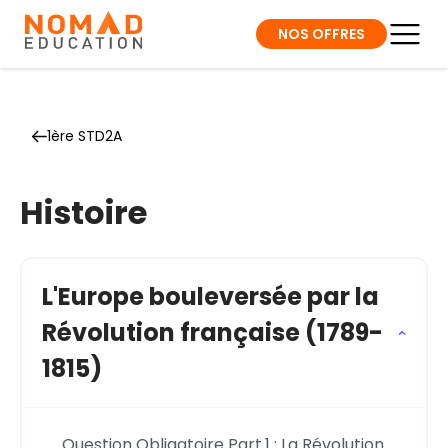
NOS OFFRES
1ère STD2A
Histoire
L'Europe bouleversée par la
Révolution française (1789-
1815)
Question Obligatoire Part.1 : La Révolution