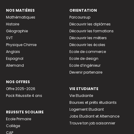
NOS MATIÈRES
ORIENTATION
Mathématiques
Parcoursup
Histoire
Découvrir les diplômes
Géographie
Découvrir les formations
SVT
Découvrir les métiers
Physique Chimie
Découvrir les écoles
Anglais
Ecole de commerce
Espagnol
Ecole de design
Allemand
Ecole d’ingénieur
Devenir partenaire
NOS OFFRES
Offre 2025-2026
VIE ETUDIANTE
Pack Réussite 4 ans
Vie Etudiante
Bourses et prêts étudiants
Logement Etudiant
REUSSITE SCOLAIRE
Jobs Etudiant et Alternance
Ecole Primaire
Trouve ton job saisonnier
Collège
CAP