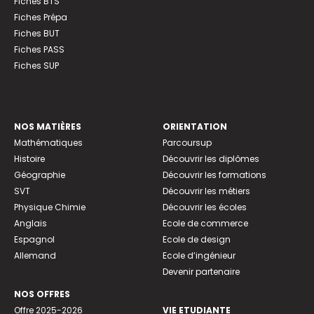
Fiches BTS
Fiches Prépa
Fiches BUT
Fiches PASS
Fiches SUP
NOS MATIÈRES
ORIENTATION
Mathématiques
Parcoursup
Histoire
Découvrir les diplômes
Géographie
Découvrir les formations
SVT
Découvrir les métiers
Physique Chimie
Découvrir les écoles
Anglais
Ecole de commerce
Espagnol
Ecole de design
Allemand
Ecole d’ingénieur
Devenir partenaire
NOS OFFRES
Offre 2025-2026
VIE ETUDIANTE