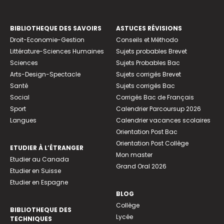
BIBLIOTHEQUE DES SAVOIRS
ASTUCES RÉVISIONS
Droit-Economie-Gestion
Conseils et Méthodo
Littérature-Sciences Humaines
Sujets probables Brevet
Sciences
Sujets Probables Bac
Arts-Design-Spectacle
Sujets corrigés Brevet
Santé
Sujets corrigés Bac
Social
Corrigés Bac de Français
Sport
Calendrier Parcoursup 2026
Langues
Calendrier vacances scolaires
Orientation Post Bac
Orientation Post Collège
ETUDIER À L’ÉTRANGER
Mon master
Etudier au Canada
Grand Oral 2026
Etudier en Suisse
Etudier en Espagne
BLOG
Collège
BIBLIOTHEQUE DES
Lycée
TECHNIQUES