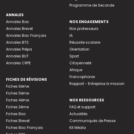
Programme de Seconde
ANNALES
Annales Bac
NOS ENGAGEMENTS
Annales Brevet
Nos professeurs
Annales Bac Français
IA
Annales BTS
Réussite scolaire
Annales Prépa
Orientation
Annales BUT
Sport
Annales CRPE
Citoyenneté
Afrique
Francophonie
FICHES DE RÉVISIONS
Rapport - Entreprise à mission
Fiches 6ème
Fiches 5ème
Fiches 4ème
NOS RESSOURCES
Fiches 3ème
FAQ et support
Fiches Bac
Actualités
Fiches Brevet
Communiqués de Presse
Fiches Bac Français
Kit Média