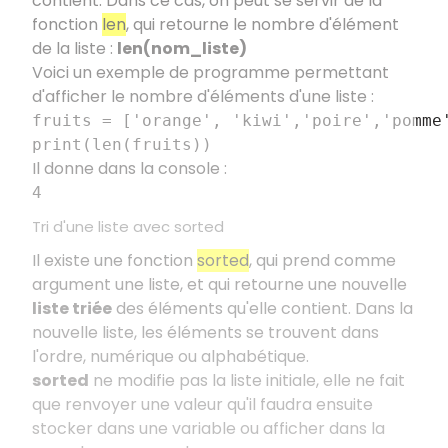
contient. Dans ce cas, on peut se servir de la
fonction
len
, qui retourne le nombre d'élément
de la liste :
len(nom_liste)
Voici un exemple de programme permettant
d'afficher le nombre d'éléments d'une liste :
fruits = ['orange', 'kiwi','poire','pomme
print(len(fruits))
Il donne dans la console :
4
Tri d'une liste avec sorted
Il existe une fonction
sorted
, qui prend comme
argument une liste, et qui retourne une nouvelle
liste triée
des éléments qu'elle contient. Dans la
nouvelle liste, les éléments se trouvent dans
l'ordre, numérique ou alphabétique.
sorted
ne modifie pas la liste initiale, elle ne fait
que renvoyer une valeur qu'il faudra ensuite
stocker dans une variable ou afficher dans la