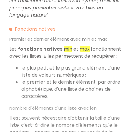
sur l'utilisation des listes, avec Python, mais les
principes présentés restent valables en
langage naturel.
Fonctions natives
Premier et dernier élément avec min et max
Les
fonctions natives
min
et
max
fonctionnent
avec les listes. Elles permettent de récupérer :
le plus petit et le plus grand élément d'une
liste de valeurs numériques ;
le premier et le dernier élément, par ordre
alphabétique, d'une liste de chaînes de
caractères.
Nombre d'éléments d'une liste avec len
Il est souvent nécessaire d'obtenir la taille d'une
liste, c'est-à-dire le nombre d'éléments qu'elle