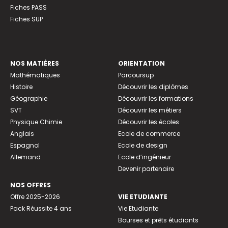
Fiches PASS
Fiches SUP
NOS MATIÈRES
ORIENTATION
Mathématiques
Parcoursup
Histoire
Découvrir les diplômes
Géographie
Découvrir les formations
SVT
Découvrir les métiers
Physique Chimie
Découvrir les écoles
Anglais
Ecole de commerce
Espagnol
Ecole de design
Allemand
Ecole d’ingénieur
Devenir partenaire
NOS OFFRES
Offre 2025-2026
VIE ETUDIANTE
Pack Réussite 4 ans
Vie Etudiante
Bourses et prêts étudiants