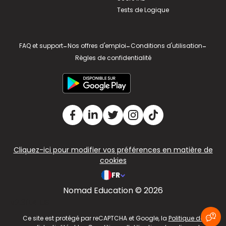
Tests de Logique
FAQ et support
-
Nos offres d'emploi
-
Conditions d'utilisation
-
Règles de confidentialité
Cliquez-ici pour modifier vos préférences en matière de
cookies
FR
Nomad Education © 2026
v2.311.4 US
Ce site est protégé par reCAPTCHA et Google, la
Politique de