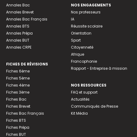
Annales Bac
NOS ENGAGEMENTS
Annales Brevet
Nos professeurs
Annales Bac Français
IA
Annales BTS
Réussite scolaire
Annales Prépa
Orientation
Annales BUT
Sport
Annales CRPE
Citoyenneté
Afrique
Francophonie
FICHES DE RÉVISIONS
Rapport - Entreprise à mission
Fiches 6ème
Fiches 5ème
Fiches 4ème
NOS RESSOURCES
Fiches 3ème
FAQ et support
Fiches Bac
Actualités
Fiches Brevet
Communiqués de Presse
Fiches Bac Français
Kit Média
Fiches BTS
Fiches Prépa
Fiches BUT