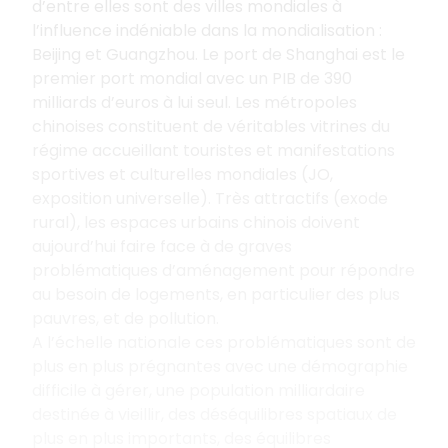
d’entre elles sont des villes mondiales à
l’influence indéniable dans la mondialisation :
Beijing et Guangzhou. Le port de Shanghai est le
premier port mondial avec un PIB de 390
milliards d’euros à lui seul. Les métropoles
chinoises constituent de véritables vitrines du
régime accueillant touristes et manifestations
sportives et culturelles mondiales (JO,
exposition universelle). Très attractifs (exode
rural), les espaces urbains chinois doivent
aujourd’hui faire face à de graves
problématiques d’aménagement pour répondre
au besoin de logements, en particulier des plus
pauvres, et de pollution.
A l’échelle nationale ces problématiques sont de
plus en plus prégnantes avec une démographie
difficile à gérer, une population milliardaire
destinée à vieillir, des déséquilibres spatiaux de
plus en plus importants, des équilibres