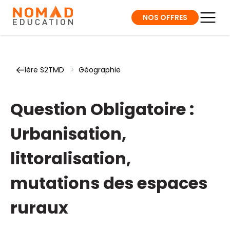
NOS OFFRES
1ère S2TMD
>
Géographie
Question Obligatoire :
Urbanisation,
littoralisation,
mutations des espaces
ruraux