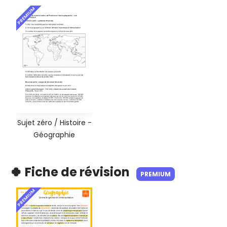
PREMIUM
Sujet zéro / Histoire -
Géographie
🍀 Fiche de révision
PREMIUM
PREMIUM