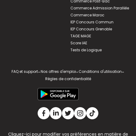
Commerce Post-Bac
Commerce Admission Parallèle
Commerce Maroc
IEP Concours Commun
IEP Concours Grenoble
TAGE MAGE
Score IAE
Tests de Logique
FAQ et support
-
Nos offres d'emploi
-
Conditions d'utilisation
-
Règles de confidentialité
Cliquez-ici pour modifier vos préférences en matière de