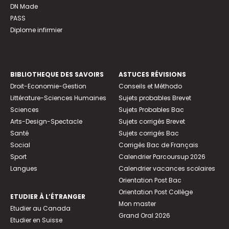
DN Made
PASS
Diplome infirmier
BIBLIOTHEQUE DES SAVOIRS
ASTUCES RÉVISIONS
Droit-Economie-Gestion
Conseils et Méthodo
Littérature-Sciences Humaines
Sujets probables Brevet
Sciences
Sujets Probables Bac
Arts-Design-Spectacle
Sujets corrigés Brevet
Santé
Sujets corrigés Bac
Social
Corrigés Bac de Français
Sport
Calendrier Parcoursup 2026
Langues
Calendrier vacances scolaires
Orientation Post Bac
Orientation Post Collège
ETUDIER À L’ÉTRANGER
Mon master
Etudier au Canada
Grand Oral 2026
Etudier en Suisse