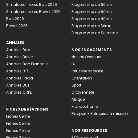
Simulateur notes Bac 2026
Programme de 6ème
Simulateur notes Brevet 2026
Programme de 5ème
Bac 2026
Programme de 4ème
Brevet 2026
Programme de 3ème
Programme de Seconde
ANNALES
Annales Bac
NOS ENGAGEMENTS
Annales Brevet
Nos professeurs
Annales Bac Français
IA
Annales BTS
Réussite scolaire
Annales Prépa
Orientation
Annales BUT
Sport
Annales CRPE
Citoyenneté
Afrique
Francophonie
FICHES DE RÉVISIONS
Rapport - Entreprise à mission
Fiches 6ème
Fiches 5ème
Fiches 4ème
NOS RESSOURCES
Fiches 3ème
FAQ et support