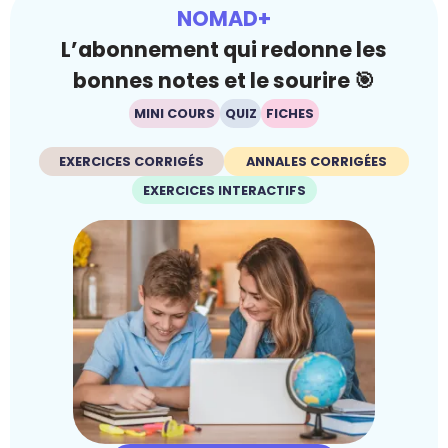
NOMAD+
L’abonnement qui redonne les
bonnes notes et le sourire 🎯
MINI COURS
QUIZ
FICHES
EXERCICES CORRIGÉS
ANNALES CORRIGÉES
EXERCICES INTERACTIFS