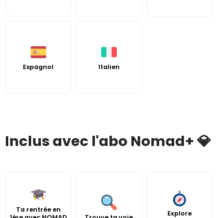
Espagnol
Italien
Inclus avec l'abo Nomad+ 💎
Ta rentrée en
Explore
1ère avec NOMAD
Trouve ta voie