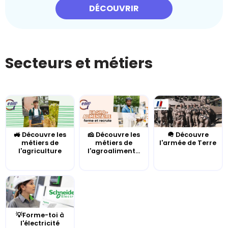
DÉCOUVRIR
Secteurs et métiers
🚜 Découvre les
🧀 Découvre les
🪖 Découvre
métiers de
métiers de
l'armée de Terre
l'agriculture
l'agroaliment...
💡Forme-toi à
l'électricité