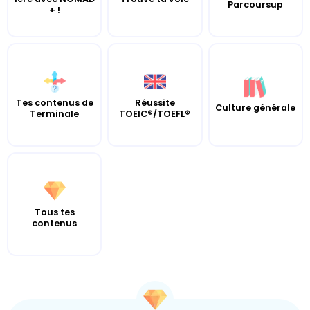
Parcoursup
+ !
Tes contenus de
Réussite
Culture générale
Terminale
TOEIC®/TOEFL®
Tous tes
contenus