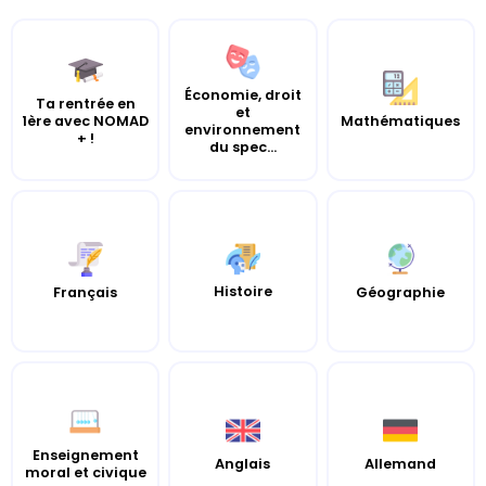
Économie, droit
Ta rentrée en
et
1ère avec NOMAD
Mathématiques
environnement
+ !
du spec...
Histoire
Français
Géographie
Enseignement
Anglais
Allemand
moral et civique