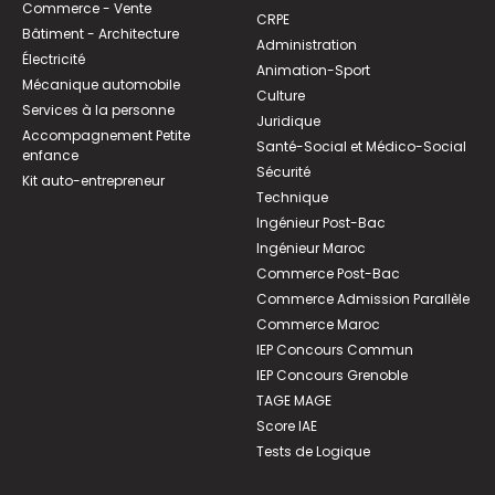
Commerce - Vente
CRPE
Bâtiment - Architecture
Administration
Électricité
Animation-Sport
Mécanique automobile
Culture
Services à la personne
Juridique
Accompagnement Petite
Santé-Social et Médico-Social
enfance
Sécurité
Kit auto-entrepreneur
Technique
Ingénieur Post-Bac
Ingénieur Maroc
Commerce Post-Bac
Commerce Admission Parallèle
Commerce Maroc
IEP Concours Commun
IEP Concours Grenoble
TAGE MAGE
Score IAE
Tests de Logique