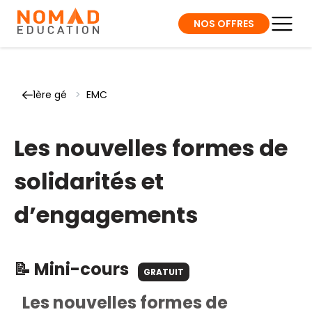
NOS OFFRES
1ère gé
>
EMC
Les nouvelles formes de
solidarités et
d’engagements
📝 Mini-cours
GRATUIT
Les nouvelles formes de