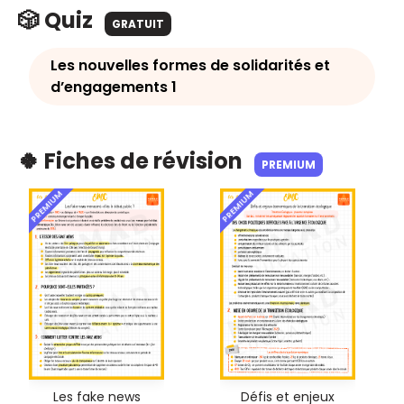
🎲 Quiz
GRATUIT
Les nouvelles formes de solidarités et
d’engagements 1
🍀 Fiches de révision
PREMIUM
PREMIUM
PREMIUM
Les fake news
Défis et enjeux