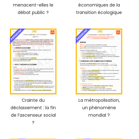
menacent-elles le
économiques de la
débat public ?
transition écologique
PREMIUM
PREMIUM
Crainte du
La métropolisation,
déclassement : la fin
un phénomène
de l’ascenseur social
mondial ?
?