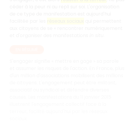
céder à la peur ni au repli sur soi. L'organisation
de ce type de manifestation est aujourd'hui
facilitée par les
réseaux sociaux
qui permettent
aux citoyens de se « rencontrer numériquement
et d'organiser des manifestations
in situ
.
EN RÉSUMÉ
S'engager signifie « mettre en gage » sa parole
et assumer les risques de l'action. En France, plus
d'un million d'associations mobilisent des millions
de citoyens. L'engagement peut être militant,
associatif ou syndical et défendre diverses
causes. Les manifestations du 11 janvier 2015
illustrent l'engagement collectif face à la
terreur, facilité aujourd'hui par les réseaux
sociaux.