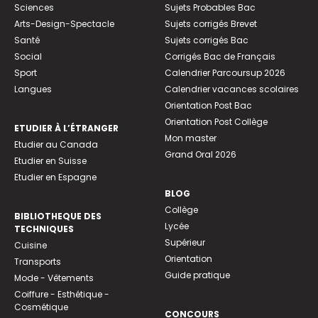
Sciences
Sujets Probables Bac
Arts-Design-Spectacle
Sujets corrigés Brevet
Santé
Sujets corrigés Bac
Social
Corrigés Bac de Français
Sport
Calendrier Parcoursup 2026
Langues
Calendrier vacances scolaires
Orientation Post Bac
Orientation Post Collège
ETUDIER À L’ÉTRANGER
Mon master
Etudier au Canada
Grand Oral 2026
Etudier en Suisse
Etudier en Espagne
BLOG
Collège
BIBLIOTHEQUE DES
Lycée
TECHNIQUES
Supérieur
Cuisine
Orientation
Transports
Guide pratique
Mode - Vêtements
Coiffure - Esthétique -
Cosmétique
CONCOURS