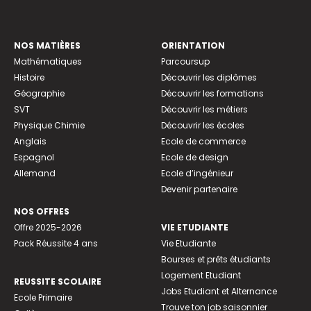
NOS MATIÈRES
ORIENTATION
Mathématiques
Parcoursup
Histoire
Découvrir les diplômes
Géographie
Découvrir les formations
SVT
Découvrir les métiers
Physique Chimie
Découvrir les écoles
Anglais
Ecole de commerce
Espagnol
Ecole de design
Allemand
Ecole d’ingénieur
Devenir partenaire
NOS OFFRES
Offre 2025-2026
VIE ETUDIANTE
Pack Réussite 4 ans
Vie Etudiante
Bourses et prêts étudiants
Logement Etudiant
REUSSITE SCOLAIRE
Jobs Etudiant et Alternance
Ecole Primaire
Trouve ton job saisonnier