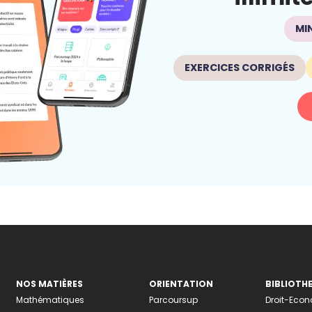
MI
EXERCICES CORRIGÉS
NOS MATIÈRES
ORIENTATION
BIBLIOTH
Mathématiques
Parcoursup
Droit-Eco