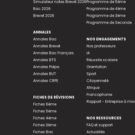
Simulateur notes Brevet 2026
Programme de 5ème
Bac 2026
Programme de 4ème
Brevet 2026
Programme de 3ème
Programme de Seconde
ANNALES
Annales Bac
NOS ENGAGEMENTS
Annales Brevet
Nos professeurs
Annales Bac Français
IA
Annales BTS
Réussite scolaire
Annales Prépa
Orientation
Annales BUT
Sport
Annales CRPE
Citoyenneté
Afrique
Francophonie
FICHES DE RÉVISIONS
Rapport - Entreprise à mis
Fiches 6ème
Fiches 5ème
Fiches 4ème
NOS RESSOURCES
Fiches 3ème
FAQ et support
Fiches Bac
Actualités