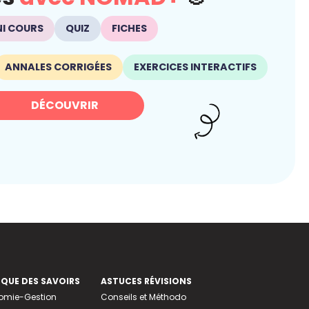
NI COURS
QUIZ
FICHES
ANNALES CORRIGÉES
EXERCICES INTERACTIFS
DÉCOUVRIR
EQUE DES SAVOIRS
ASTUCES RÉVISIONS
nomie-Gestion
Conseils et Méthodo