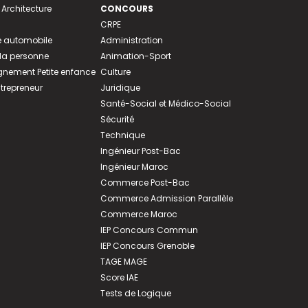
 Architecture
CONCOURS
CRPE
 automobile
Administration
 la personne
Animation-Sport
ement Petite enfance
Culture
ntrepreneur
Juridique
Santé-Social et Médico-Social
Sécurité
Technique
Ingénieur Post-Bac
Ingénieur Maroc
Commerce Post-Bac
Commerce Admission Parallèle
Commerce Maroc
IEP Concours Commun
IEP Concours Grenoble
TAGE MAGE
Score IAE
Tests de Logique