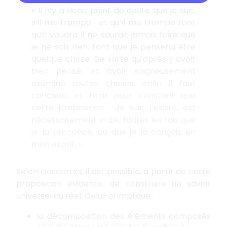
« Il n’y a donc point de doute que je suis,
s’il me trompe ; et qu’il me trompe tant
qu’il voudra il ne saurait jamais faire que
je ne sois rien, tant que je penserai être
quelque chose. De sorte qu’après y avoir
bien pensé, et avoir soigneusement
examiné toutes choses, enfin il faut
conclure, et tenir pour constant que
cette proposition : Je suis, j’existe, est
nécessairement vraie, toutes les fois que
je la prononce, ou que je la conçois en
mon esprit. »
Selon Descartes, il est possible, à partir de cette
proposition évidente, de construire un savoir
universel du réel. Celui-ci implique :
la décomposition des éléments composés