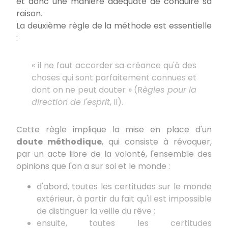
et donc une manière adéquate de conduire sa
raison.
La deuxième règle de la méthode est essentielle
:
« il ne faut accorder sa créance qu'à des
choses qui sont parfaitement connues et
dont on ne peut douter » (R
ègles pour la
direction de l'esprit
, II).
Cette règle implique la mise en place d'un
doute méthodique
, qui consiste à révoquer,
par un acte libre de la volonté, l'ensemble des
opinions que l'on a sur soi et le monde :
d'abord, toutes les certitudes sur le monde
extérieur, à partir du fait qu'il est impossible
de distinguer la veille du rêve ;
ensuite, toutes les certitudes