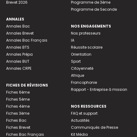
Brevet 2026
Programme de 3ème
Programme de Seconde
ANNALES
Annales Bac
NOS ENGAGEMENTS
Annales Brevet
Nos professeurs
Annales Bac Français
IA
Annales BTS
Réussite scolaire
Annales Prépa
Orientation
Annales BUT
Sport
Annales CRPE
Citoyenneté
Afrique
Francophonie
FICHES DE RÉVISIONS
Rapport - Entreprise à mission
Fiches 6ème
Fiches 5ème
Fiches 4ème
NOS RESSOURCES
Fiches 3ème
FAQ et support
Fiches Bac
Actualités
Fiches Brevet
Communiqués de Presse
Fiches Bac Français
Kit Média