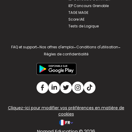
IEP Concours Grenoble
TAGE MAGE
Score IAE
Tests de Logique
FAQ et support
-
Nos offres d'emploi
-
Conditions d'utilisation
-
Règles de confidentialité
Cliquez-ici pour modifier vos préférences en matière de
cookies
FR
Nomad Education © 2026