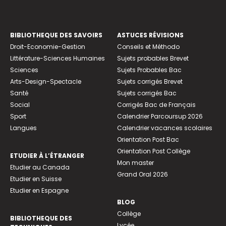
BIBLIOTHEQUE DES SAVOIRS
ASTUCES RÉVISIONS
Droit-Economie-Gestion
Conseils et Méthodo
Littérature-Sciences Humaines
Sujets probables Brevet
Sciences
Sujets Probables Bac
Arts-Design-Spectacle
Sujets corrigés Brevet
Santé
Sujets corrigés Bac
Social
Corrigés Bac de Français
Sport
Calendrier Parcoursup 2026
Langues
Calendrier vacances scolaires
Orientation Post Bac
Orientation Post Collège
ETUDIER À L’ÉTRANGER
Mon master
Etudier au Canada
Grand Oral 2026
Etudier en Suisse
Etudier en Espagne
BLOG
Collège
BIBLIOTHEQUE DES
Lycée