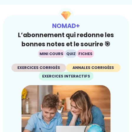
NOMAD+
L’abonnement qui redonne les
bonnes notes et le sourire 🎯
MINI COURS
QUIZ
FICHES
EXERCICES CORRIGÉS
ANNALES CORRIGÉES
EXERCICES INTERACTIFS