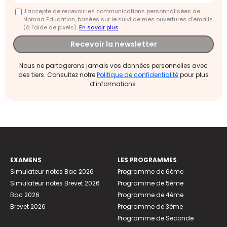
J'accepte de recevoir les communications personnalisées de
Nomad Education, basées sur le suivi de mes ouvertures d'emails
(à l’aide de pixels).
En savoir plus
Recevoir la newsletter
Nous ne partagerons jamais vos données personnelles avec
des tiers. Consultez notre
Politique de confidentialité
pour plus
d’informations.
EXAMENS
LES PROGRAMMES
Simulateur notes Bac 2026
Programme de 6ème
Simulateur notes Brevet 2026
Programme de 5ème
Bac 2026
Programme de 4ème
Brevet 2026
Programme de 3ème
Programme de Seconde