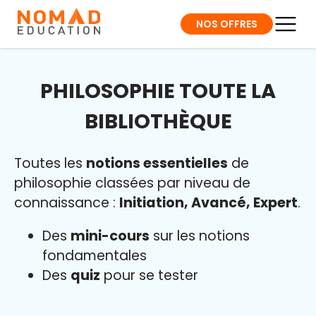
NOS OFFRES
PHILOSOPHIE TOUTE LA
BIBLIOTHÈQUE
Toutes les
notions essentielles
de
philosophie classées par niveau de
connaissance :
Initiation, Avancé, Expert
.
Des
mini-cours
sur les notions
fondamentales
Des
quiz
pour se tester