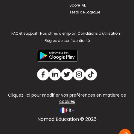
Score IAE
Tests de Logique
FAQ et support
-
Nos offres d'emploi
-
Conditions d'utilisation
-
Règles de confidentialité
Cliquez-ici pour modifier vos préférences en matière de
cookies
FR
Nomad Education © 2026
v2.311.4 US