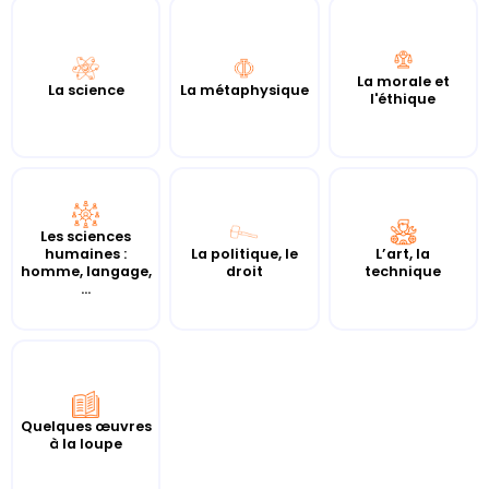
La morale et
La science
La métaphysique
l'éthique
Les sciences
humaines :
La politique, le
L’art, la
homme, langage,
droit
technique
...
Quelques œuvres
à la loupe