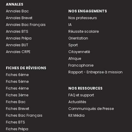
ANNALES
Annales Bac
NOS ENGAGEMENTS
Annales Brevet
Nos professeurs
Annales Bac Français
IA
Annales BTS
Réussite scolaire
Annales Prépa
Orientation
Annales BUT
Sport
Annales CRPE
Citoyenneté
Afrique
Francophonie
FICHES DE RÉVISIONS
Rapport - Entreprise à mission
Fiches 6ème
Fiches 5ème
Fiches 4ème
NOS RESSOURCES
Fiches 3ème
FAQ et support
Fiches Bac
Actualités
Fiches Brevet
Communiqués de Presse
Fiches Bac Français
Kit Média
Fiches BTS
Fiches Prépa