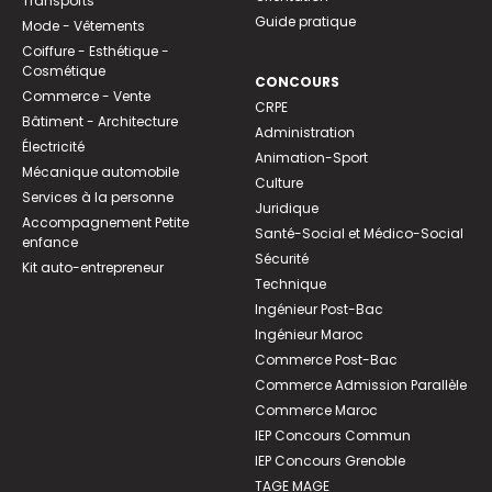
Transports
Guide pratique
Mode - Vêtements
Coiffure - Esthétique -
Cosmétique
CONCOURS
Commerce - Vente
CRPE
Bâtiment - Architecture
Administration
Électricité
Animation-Sport
Mécanique automobile
Culture
Services à la personne
Juridique
Accompagnement Petite
Santé-Social et Médico-Social
enfance
Sécurité
Kit auto-entrepreneur
Technique
Ingénieur Post-Bac
Ingénieur Maroc
Commerce Post-Bac
Commerce Admission Parallèle
Commerce Maroc
IEP Concours Commun
IEP Concours Grenoble
TAGE MAGE