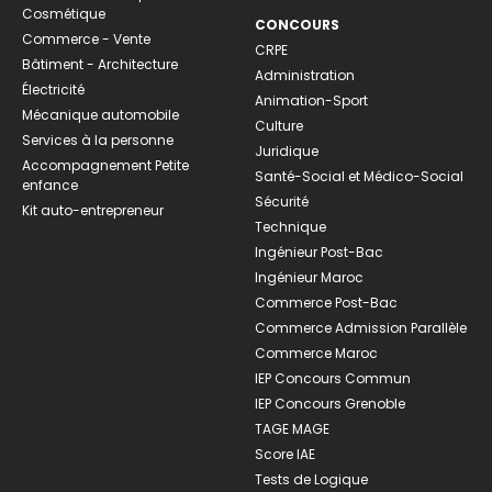
Cosmétique
CONCOURS
Commerce - Vente
CRPE
Bâtiment - Architecture
Administration
Électricité
Animation-Sport
Mécanique automobile
Culture
Services à la personne
Juridique
Accompagnement Petite
Santé-Social et Médico-Social
enfance
Sécurité
Kit auto-entrepreneur
Technique
Ingénieur Post-Bac
Ingénieur Maroc
Commerce Post-Bac
Commerce Admission Parallèle
Commerce Maroc
IEP Concours Commun
IEP Concours Grenoble
TAGE MAGE
Score IAE
Tests de Logique