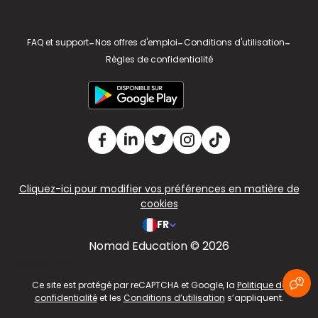
FAQ et support
-
Nos offres d'emploi
-
Conditions d'utilisation
-
Règles de confidentialité
Cliquez-ici pour modifier vos préférences en matière de
cookies
FR
Nomad Education © 2026
v2.311.4 US
Ce site est protégé par reCAPTCHA et Google, la
Politique de
confidentialité
et les
Conditions d’utilisation
s’appliquent.