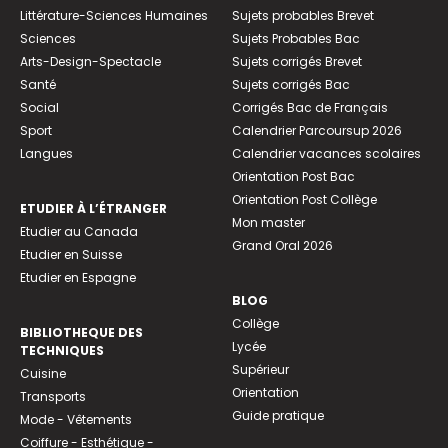
Littérature-Sciences Humaines
Sujets probables Brevet
Sciences
Sujets Probables Bac
Arts-Design-Spectacle
Sujets corrigés Brevet
Santé
Sujets corrigés Bac
Social
Corrigés Bac de Français
Sport
Calendrier Parcoursup 2026
Langues
Calendrier vacances scolaires
Orientation Post Bac
Orientation Post Collège
ETUDIER À L’ÉTRANGER
Mon master
Etudier au Canada
Grand Oral 2026
Etudier en Suisse
Etudier en Espagne
BLOG
Collège
BIBLIOTHEQUE DES
Lycée
TECHNIQUES
Supérieur
Cuisine
Orientation
Transports
Guide pratique
Mode - Vêtements
Coiffure - Esthétique -