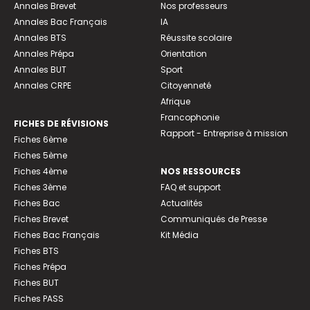
Annales Brevet
Nos professeurs
Annales Bac Français
IA
Annales BTS
Réussite scolaire
Annales Prépa
Orientation
Annales BUT
Sport
Annales CRPE
Citoyenneté
Afrique
Francophonie
FICHES DE RÉVISIONS
Rapport - Entreprise à mission
Fiches 6ème
Fiches 5ème
Fiches 4ème
NOS RESSOURCES
Fiches 3ème
FAQ et support
Fiches Bac
Actualités
Fiches Brevet
Communiqués de Presse
Fiches Bac Français
Kit Média
Fiches BTS
Fiches Prépa
Fiches BUT
Fiches PASS