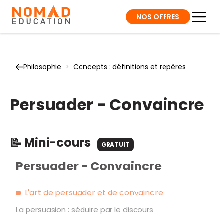
NOS OFFRES
Philosophie
>
Concepts : définitions et repères
Persuader - Convaincre
📝 Mini-cours
GRATUIT
Persuader - Convaincre
L'art de persuader et de convaincre
La persuasion : séduire par le discours