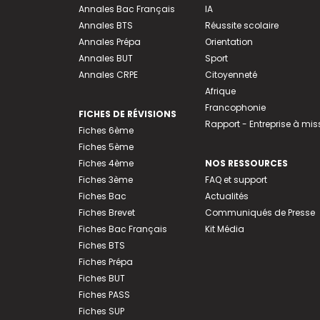
Annales Bac Français
IA
Annales BTS
Réussite scolaire
Annales Prépa
Orientation
Annales BUT
Sport
Annales CRPE
Citoyenneté
Afrique
Francophonie
FICHES DE RÉVISIONS
Rapport - Entreprise à mis
Fiches 6ème
Fiches 5ème
Fiches 4ème
NOS RESSOURCES
Fiches 3ème
FAQ et support
Fiches Bac
Actualités
Fiches Brevet
Communiqués de Presse
Fiches Bac Français
Kit Média
Fiches BTS
Fiches Prépa
Fiches BUT
Fiches PASS
Fiches SUP