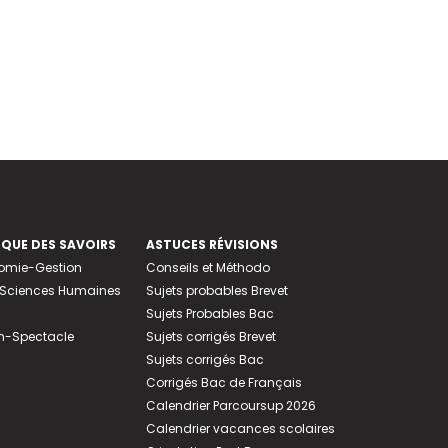
EQUE DES SAVOIRS
ASTUCES RÉVISIONS
nomie-Gestion
Conseils et Méthodo
e-Sciences Humaines
Sujets probables Brevet
Sujets Probables Bac
n-Spectacle
Sujets corrigés Brevet
Sujets corrigés Bac
Corrigés Bac de Français
Calendrier Parcoursup 2026
Calendrier vacances scolaires