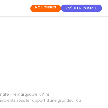
NOS OFFRES
CRÉER UN COMPTE
ité « remarquable ». Ainsi
quivalents sous le rapport d'une grandeur ou