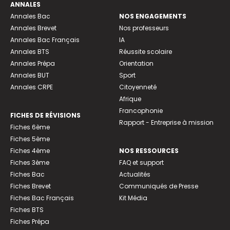
ANNALES
Annales Bac
NOS ENGAGEMENTS
Annales Brevet
Nos professeurs
Annales Bac Français
IA
Annales BTS
Réussite scolaire
Annales Prépa
Orientation
Annales BUT
Sport
Annales CRPE
Citoyenneté
Afrique
Francophonie
FICHES DE RÉVISIONS
Rapport - Entreprise à mission
Fiches 6ème
Fiches 5ème
Fiches 4ème
NOS RESSOURCES
Fiches 3ème
FAQ et support
Fiches Bac
Actualités
Fiches Brevet
Communiqués de Presse
Fiches Bac Français
Kit Média
Fiches BTS
Fiches Prépa