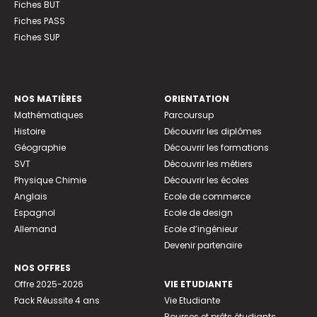
Fiches BUT
Fiches PASS
Fiches SUP
NOS MATIÈRES
ORIENTATION
Mathématiques
Parcoursup
Histoire
Découvrir les diplômes
Géographie
Découvrir les formations
SVT
Découvrir les métiers
Physique Chimie
Découvrir les écoles
Anglais
Ecole de commerce
Espagnol
Ecole de design
Allemand
Ecole d’ingénieur
Devenir partenaire
NOS OFFRES
Offre 2025-2026
VIE ETUDIANTE
Pack Réussite 4 ans
Vie Etudiante
Bourses et prêts étudiants