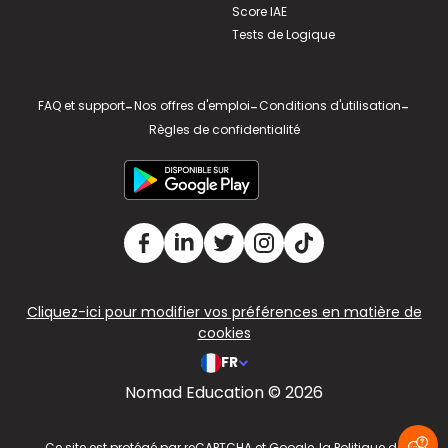
Score IAE
Tests de Logique
FAQ et support
-
Nos offres d'emploi
-
Conditions d'utilisation
-
Règles de confidentialité
Cliquez-ici pour modifier vos préférences en matière de
cookies
FR
Nomad Education © 2026
v2.311.4 US
Ce site est protégé par reCAPTCHA et Google, la
Politique de