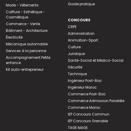
Guide pratique
Mode - Vêtements
Coiffure - Esthétique -
Cosmétique
CONCOURS
Commerce - Vente
CRPE
Bâtiment - Architecture
Administration
Électricité
Animation-Sport
Mécanique automobile
Culture
Services à la personne
Juridique
Accompagnement Petite
Santé-Social et Médico-Social
enfance
Sécurité
Kit auto-entrepreneur
Technique
Ingénieur Post-Bac
Ingénieur Maroc
Commerce Post-Bac
Commerce Admission Parallèle
Commerce Maroc
IEP Concours Commun
IEP Concours Grenoble
TAGE MAGE