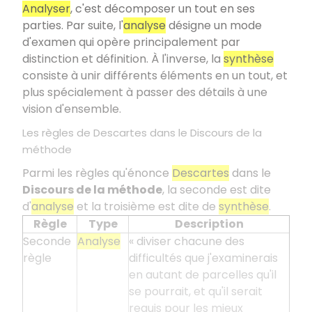
Analyser
, c'est décomposer un tout en ses
parties. Par suite, l'
analyse
désigne un mode
d'examen qui opère principalement par
distinction et définition. À l'inverse, la
synthèse
consiste à unir différents éléments en un tout, et
plus spécialement à passer des détails à une
vision d'ensemble.
Les règles de Descartes dans le Discours de la
méthode
Parmi les règles qu'énonce
Descartes
dans le
Discours de la méthode
, la seconde est dite
d'
analyse
et la troisième est dite de
synthèse
.
Règle
Type
Description
Seconde
Analyse
« diviser chacune des
règle
difficultés que j'examinerais
en autant de parcelles qu'il
se pourrait, et qu'il serait
requis pour les mieux