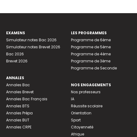
EXAMENS
LES PROGRAMMES
Simulateur notes Bac 2026
Programme de 6ème
Simulateur notes Brevet 2026
Programme de 5ème
Bac 2026
Programme de 4ème
Brevet 2026
Programme de 3ème
Programme de Seconde
ANNALES
Annales Bac
NOS ENGAGEMENTS
Annales Brevet
Nos professeurs
Annales Bac Français
IA
Annales BTS
Réussite scolaire
Annales Prépa
Orientation
Annales BUT
Sport
Annales CRPE
Citoyenneté
Afrique