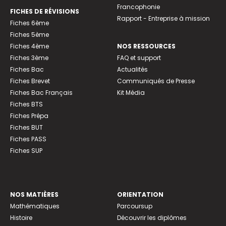
Francophonie
FICHES DE RÉVISIONS
Rapport - Entreprise à mission
Fiches 6ème
Fiches 5ème
Fiches 4ème
NOS RESSOURCES
Fiches 3ème
FAQ et support
Fiches Bac
Actualités
Fiches Brevet
Communiqués de Presse
Fiches Bac Français
Kit Média
Fiches BTS
Fiches Prépa
Fiches BUT
Fiches PASS
Fiches SUP
NOS MATIÈRES
ORIENTATION
Mathématiques
Parcoursup
Histoire
Découvrir les diplômes