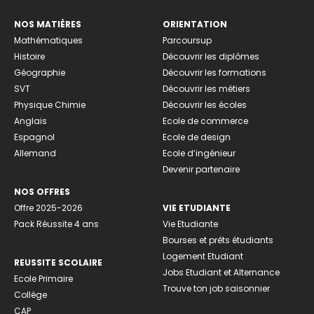
NOS MATIÈRES
ORIENTATION
Mathématiques
Parcoursup
Histoire
Découvrir les diplômes
Géographie
Découvrir les formations
SVT
Découvrir les métiers
Physique Chimie
Découvrir les écoles
Anglais
Ecole de commerce
Espagnol
Ecole de design
Allemand
Ecole d’ingénieur
Devenir partenaire
NOS OFFRES
Offre 2025-2026
VIE ETUDIANTE
Pack Réussite 4 ans
Vie Etudiante
Bourses et prêts étudiants
Logement Etudiant
REUSSITE SCOLAIRE
Jobs Etudiant et Alternance
Ecole Primaire
Trouve ton job saisonnier
Collège
CAP