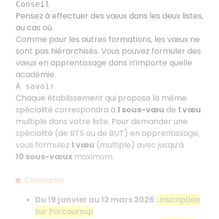
Conseil
Pensez à effectuer des vœux dans les deux listes,
au cas où.
Comme pour les autres formations, les vœux ne
sont pas hiérarchisés. Vous pouvez formuler des
vœux en apprentissage dans n’importe quelle
académie.
À savoir
Chaque établissement qui propose la même
spécialité correspondra à
1
sous-vœu
de
1
vœu
multiple dans votre liste. Pour demander une
spécialité (de BTS ou de BUT) en apprentissage,
vous formulez
1
vœu
(multiple) avec jusqu’à
10
sous-vœux
maximum.
Calendrier
Du 19
janvier au 12
mars
2026
:
inscription
sur Parcoursup