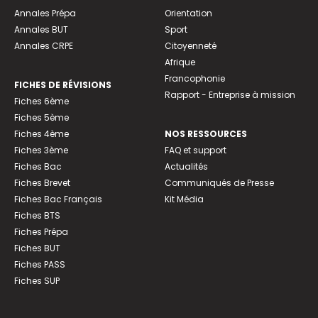
Annales Prépa
Orientation
Annales BUT
Sport
Annales CRPE
Citoyenneté
Afrique
Francophonie
FICHES DE RÉVISIONS
Rapport - Entreprise à mission
Fiches 6ème
Fiches 5ème
Fiches 4ème
NOS RESSOURCES
Fiches 3ème
FAQ et support
Fiches Bac
Actualités
Fiches Brevet
Communiqués de Presse
Fiches Bac Français
Kit Média
Fiches BTS
Fiches Prépa
Fiches BUT
Fiches PASS
Fiches SUP