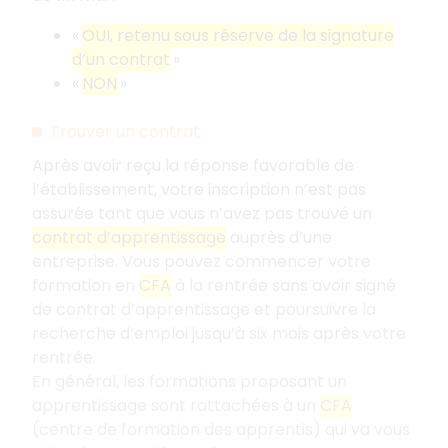
«
OUI, retenu sous réserve de la signature
d’un contrat
»
«
NON
»
Trouver un contrat
Après avoir reçu la réponse favorable de
l’établissement, votre inscription n’est pas
assurée tant que vous n’avez pas trouvé un
contrat d’apprentissage
auprès d’une
entreprise. Vous pouvez commencer votre
formation en
CFA
à la rentrée sans avoir signé
de contrat d’apprentissage et poursuivre la
recherche d’emploi jusqu’à six mois après votre
rentrée.
En général, les formations proposant un
apprentissage sont rattachées à un
CFA
(centre de formation des apprentis) qui va vous