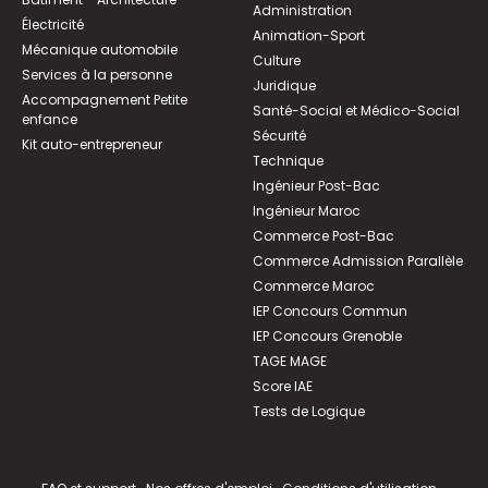
Administration
Électricité
Animation-Sport
Mécanique automobile
Culture
Services à la personne
Juridique
Accompagnement Petite
Santé-Social et Médico-Social
enfance
Sécurité
Kit auto-entrepreneur
Technique
Ingénieur Post-Bac
Ingénieur Maroc
Commerce Post-Bac
Commerce Admission Parallèle
Commerce Maroc
IEP Concours Commun
IEP Concours Grenoble
TAGE MAGE
Score IAE
Tests de Logique