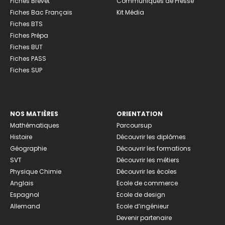
Fiches Brevet
Communiqués de Presse
Fiches Bac Français
Kit Média
Fiches BTS
Fiches Prépa
Fiches BUT
Fiches PASS
Fiches SUP
NOS MATIÈRES
ORIENTATION
Mathématiques
Parcoursup
Histoire
Découvrir les diplômes
Géographie
Découvrir les formations
SVT
Découvrir les métiers
Physique Chimie
Découvrir les écoles
Anglais
Ecole de commerce
Espagnol
Ecole de design
Allemand
Ecole d’ingénieur
Devenir partenaire