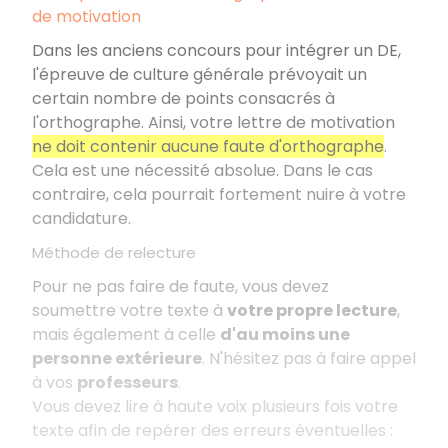
de motivation
Dans les anciens concours pour intégrer un DE,
l'épreuve de culture générale prévoyait un
certain nombre de points consacrés à
l'orthographe. Ainsi, votre lettre de motivation
ne doit contenir aucune faute d'orthographe
.
Cela est une nécessité absolue. Dans le cas
contraire, cela pourrait fortement nuire à votre
candidature.
Méthode de relecture
Pour ne pas faire de faute, vous devez
soumettre votre texte à
votre propre lecture
,
mais également à celle
d'au moins une
personne extérieure
. N'hésitez pas à faire appel
à vos
professeurs
.
Vous devez lire à haute voix plusieurs fois votre
texte afin de repérer des erreurs éventuelles :