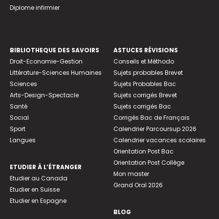
Diplome infirmier
BIBLIOTHEQUE DES SAVOIRS
ASTUCES RÉVISIONS
Droit-Economie-Gestion
Conseils et Méthodo
Littérature-Sciences Humaines
Sujets probables Brevet
Sciences
Sujets Probables Bac
Arts-Design-Spectacle
Sujets corrigés Brevet
Santé
Sujets corrigés Bac
Social
Corrigés Bac de Français
Sport
Calendrier Parcoursup 2026
Langues
Calendrier vacances scolaires
Orientation Post Bac
Orientation Post Collège
ETUDIER À L’ÉTRANGER
Mon master
Etudier au Canada
Grand Oral 2026
Etudier en Suisse
Etudier en Espagne
BLOG