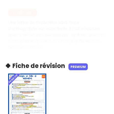
EN RÉSUMÉ
Une lettre de motivation sans faute
d'orthographe est essentielle. Il faut effectuer
quatre relectures successives : syntaxe, accords,
homophones/pluriels, et orthographe lexicale
avec dictionnaire.
🍀 Fiche de révision
PREMIUM
PREMIUM