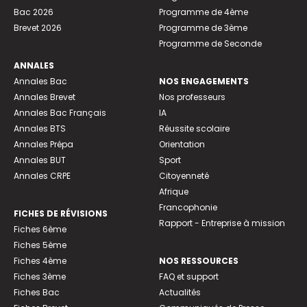
Bac 2026
Programme de 4ème
Brevet 2026
Programme de 3ème
Programme de Seconde
ANNALES
Annales Bac
NOS ENGAGEMENTS
Annales Brevet
Nos professeurs
Annales Bac Français
IA
Annales BTS
Réussite scolaire
Annales Prépa
Orientation
Annales BUT
Sport
Annales CRPE
Citoyenneté
Afrique
Francophonie
FICHES DE RÉVISIONS
Rapport - Entreprise à mission
Fiches 6ème
Fiches 5ème
Fiches 4ème
NOS RESSOURCES
Fiches 3ème
FAQ et support
Fiches Bac
Actualités