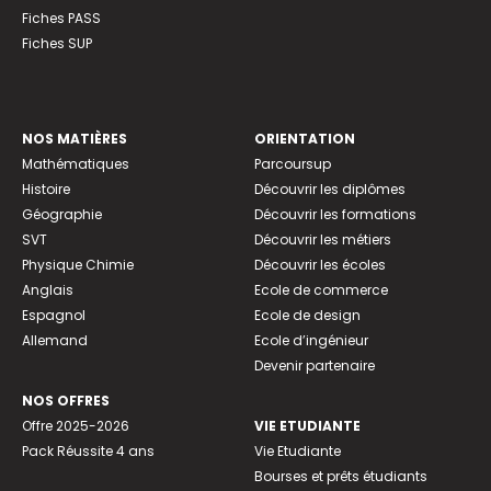
Fiches PASS
Fiches SUP
NOS MATIÈRES
ORIENTATION
Mathématiques
Parcoursup
Histoire
Découvrir les diplômes
Géographie
Découvrir les formations
SVT
Découvrir les métiers
Physique Chimie
Découvrir les écoles
Anglais
Ecole de commerce
Espagnol
Ecole de design
Allemand
Ecole d’ingénieur
Devenir partenaire
NOS OFFRES
Offre 2025-2026
VIE ETUDIANTE
Pack Réussite 4 ans
Vie Etudiante
Bourses et prêts étudiants