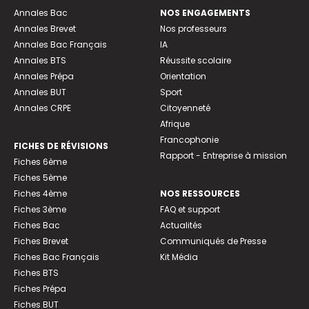
Annales Bac
NOS ENGAGEMENTS
Annales Brevet
Nos professeurs
Annales Bac Français
IA
Annales BTS
Réussite scolaire
Annales Prépa
Orientation
Annales BUT
Sport
Annales CRPE
Citoyenneté
Afrique
Francophonie
FICHES DE RÉVISIONS
Rapport - Entreprise à mission
Fiches 6ème
Fiches 5ème
Fiches 4ème
NOS RESSOURCES
Fiches 3ème
FAQ et support
Fiches Bac
Actualités
Fiches Brevet
Communiqués de Presse
Fiches Bac Français
Kit Média
Fiches BTS
Fiches Prépa
Fiches BUT