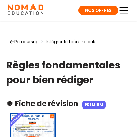
NOS OFFRES
Parcoursup
>
Intégrer la filière sociale
Règles fondamentales
pour bien rédiger
🍀 Fiche de révision
PREMIUM
PREMIUM