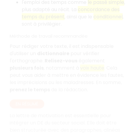
l'emploi des temps comme
le passé simple
,
plus adapté au récit. La
concordance des
temps du présent
, ainsi que le
conditionnel
,
sont à privilégier.
Méthode de travail recommandée
Pour rédiger votre texte, il est indispensable
d'utiliser un
dictionnaire
pour vérifier
l'orthographe.
Relisez-vous
également
plusieurs fois
, notamment à
voix haute
. Cela
peut vous aider à mettre en évidence les fautes,
les imprécisions ou les maladresses. En somme,
prenez le temps
de la rédaction.
EN RÉSUMÉ
La lettre de motivation est essentielle pour
intégrer un DE du secteur social. Elle doit être
bien structurée avec des paragraphes, alinéas