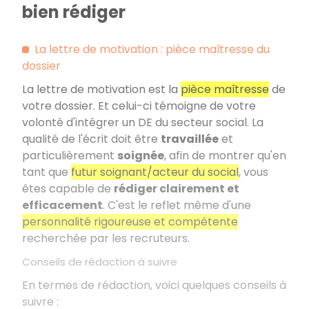
bien rédiger
La lettre de motivation : pièce maîtresse du
dossier
La lettre de motivation est la
pièce maîtresse
de
votre dossier. Et celui-ci témoigne de votre
volonté d'intégrer un DE du secteur social. La
qualité de l'écrit doit être
travaillée
et
particulièrement
soignée
, afin de montrer qu'en
tant que
futur soignant/acteur du social
, vous
êtes capable de
rédiger clairement et
efficacement
. C'est le reflet même d'une
personnalité rigoureuse et compétente
recherchée par les recruteurs.
Conseils de rédaction à suivre
En termes de rédaction, voici quelques conseils à
suivre :