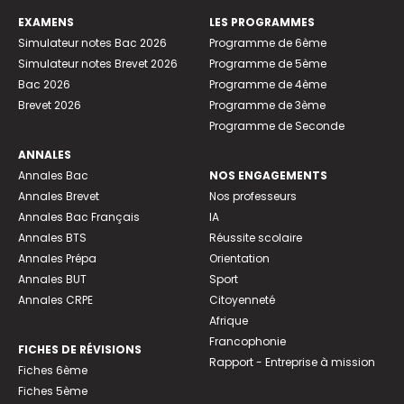
EXAMENS
LES PROGRAMMES
Simulateur notes Bac 2026
Programme de 6ème
Simulateur notes Brevet 2026
Programme de 5ème
Bac 2026
Programme de 4ème
Brevet 2026
Programme de 3ème
Programme de Seconde
ANNALES
Annales Bac
NOS ENGAGEMENTS
Annales Brevet
Nos professeurs
Annales Bac Français
IA
Annales BTS
Réussite scolaire
Annales Prépa
Orientation
Annales BUT
Sport
Annales CRPE
Citoyenneté
Afrique
Francophonie
FICHES DE RÉVISIONS
Rapport - Entreprise à mission
Fiches 6ème
Fiches 5ème