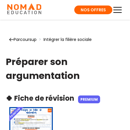
NOS OFFRES
Parcoursup
>
Intégrer la filière sociale
Préparer son
argumentation
🍀 Fiche de révision
PREMIUM
PREMIUM