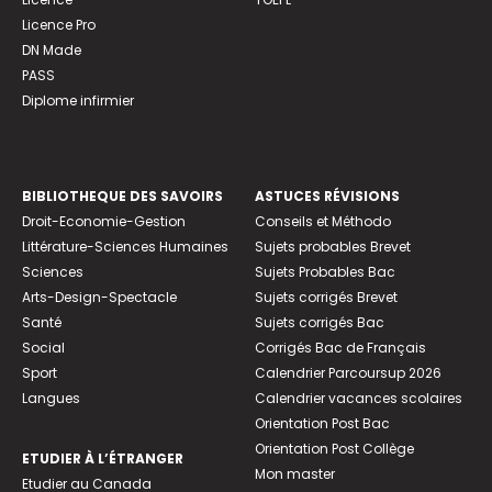
Licence Pro
DN Made
PASS
Diplome infirmier
BIBLIOTHEQUE DES SAVOIRS
ASTUCES RÉVISIONS
Droit-Economie-Gestion
Conseils et Méthodo
Littérature-Sciences Humaines
Sujets probables Brevet
Sciences
Sujets Probables Bac
Arts-Design-Spectacle
Sujets corrigés Brevet
Santé
Sujets corrigés Bac
Social
Corrigés Bac de Français
Sport
Calendrier Parcoursup 2026
Langues
Calendrier vacances scolaires
Orientation Post Bac
Orientation Post Collège
ETUDIER À L’ÉTRANGER
Mon master
Etudier au Canada