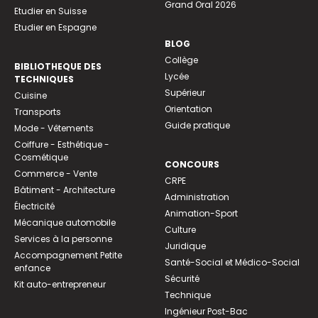
Grand Oral 2026
Etudier en Suisse
Etudier en Espagne
BLOG
Collège
BIBLIOTHEQUE DES
Lycée
TECHNIQUES
Supérieur
Cuisine
Orientation
Transports
Guide pratique
Mode - Vêtements
Coiffure - Esthétique -
Cosmétique
CONCOURS
Commerce - Vente
CRPE
Bâtiment - Architecture
Administration
Électricité
Animation-Sport
Mécanique automobile
Culture
Services à la personne
Juridique
Accompagnement Petite
Santé-Social et Médico-Social
enfance
Sécurité
Kit auto-entrepreneur
Technique
Ingénieur Post-Bac