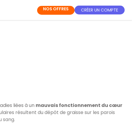
NOS OFFRES
CRÉER UN COMPTE
dies liées à un
mauvais fonctionnement du cœur
laires résultent du dépôt de graisse sur les parois
u sang.