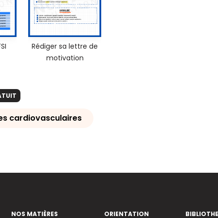
FSI
Rédiger sa lettre de
motivation
ATUIT
es cardiovasculaires
NOS MATIÈRES
ORIENTATION
BIBLIOTH