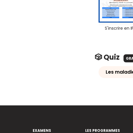
S'inscrire en I
🎲 Quiz
GR
Les maladi
EXAMENS
LES PROGRAMMES