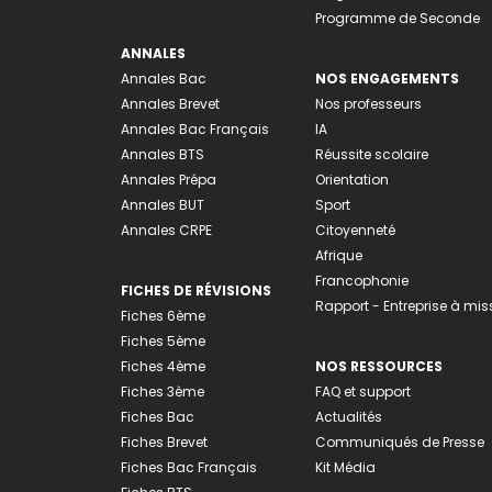
Programme de Seconde
ANNALES
Annales Bac
NOS ENGAGEMENTS
Annales Brevet
Nos professeurs
Annales Bac Français
IA
Annales BTS
Réussite scolaire
Annales Prépa
Orientation
Annales BUT
Sport
Annales CRPE
Citoyenneté
Afrique
Francophonie
FICHES DE RÉVISIONS
Rapport - Entreprise à mis
Fiches 6ème
Fiches 5ème
Fiches 4ème
NOS RESSOURCES
Fiches 3ème
FAQ et support
Fiches Bac
Actualités
Fiches Brevet
Communiqués de Presse
Fiches Bac Français
Kit Média