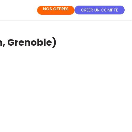
NOS OFFRES
CRÉER UN COMPTE
n, Grenoble)