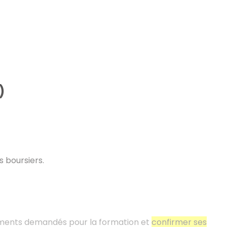
)
es boursiers.
éments demandés pour la formation et
confirmer ses