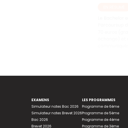
EN RÉSUMÉ
Le Bachelor
Parcoursup d
70
euros (gra
échange) et u
communiqués à
EXAMENS
LES PROGRAMMES
Simulateur notes Bac 2026
Programme de 6ème
Simulateur notes Brevet 2026
Programme de 5ème
Bac 2026
Programme de 4ème
Brevet 2026
Programme de 3ème