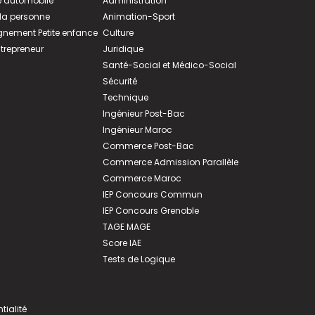
 automobile
Administration
 la personne
Animation-Sport
ement Petite enfance
Culture
ntrepreneur
Juridique
Santé-Social et Médico-Social
Sécurité
Technique
Ingénieur Post-Bac
Ingénieur Maroc
Commerce Post-Bac
Commerce Admission Parallèle
Commerce Maroc
IEP Concours Commun
IEP Concours Grenoble
TAGE MAGE
Score IAE
Tests de Logique
tialité