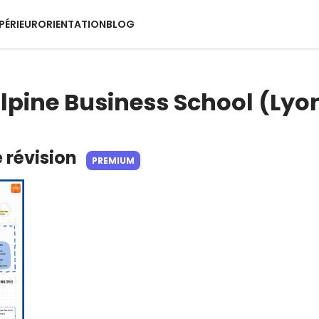
PÉRIEUR
ORIENTATION
BLOG
lpine Business School (Lyo
e révision
PREMIUM