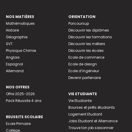
NOS MATIÈRES
ORIENTATION
Mathématiques
Parcoursup
Histoire
Découvrir les diplômes
Géographie
Découvrir les formations
SVT
Découvrir les métiers
Physique Chimie
Découvrir les écoles
Anglais
Ecole de commerce
Espagnol
Ecole de design
Allemand
Ecole d’ingénieur
Devenir partenaire
NOS OFFRES
Offre 2025-2026
VIE ETUDIANTE
Pack Réussite 4 ans
Vie Etudiante
Bourses et prêts étudiants
Logement Etudiant
REUSSITE SCOLAIRE
Jobs Etudiant et Alternance
Ecole Primaire
Trouve ton job saisonnier
Collège