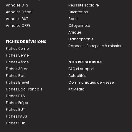
Annales BTS
Réussite scolaire
Annales Prépa
Orientation
Annales BUT
Sport
Annales CRPE
Citoyenneté
Afrique
Francophonie
FICHES DE RÉVISIONS
Rapport - Entreprise à mission
Fiches 6ème
Fiches 5ème
Fiches 4ème
NOS RESSOURCES
Fiches 3ème
FAQ et support
Fiches Bac
Actualités
Fiches Brevet
Communiqués de Presse
Fiches Bac Français
Kit Média
Fiches BTS
Fiches Prépa
Fiches BUT
Fiches PASS
Fiches SUP