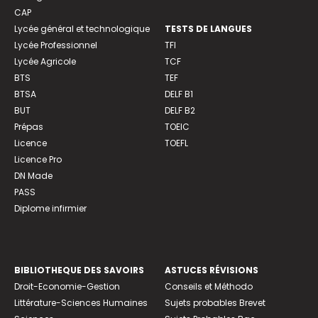
CAP
Lycée général et technologique
TESTS DE LANGUES
Lycée Professionnel
TFI
Lycée Agricole
TCF
BTS
TEF
BTSA
DELF B1
BUT
DELF B2
Prépas
TOEIC
Licence
TOEFL
Licence Pro
DN Made
PASS
Diplome infirmier
BIBLIOTHEQUE DES SAVOIRS
ASTUCES RÉVISIONS
Droit-Economie-Gestion
Conseils et Méthodo
Littérature-Sciences Humaines
Sujets probables Brevet