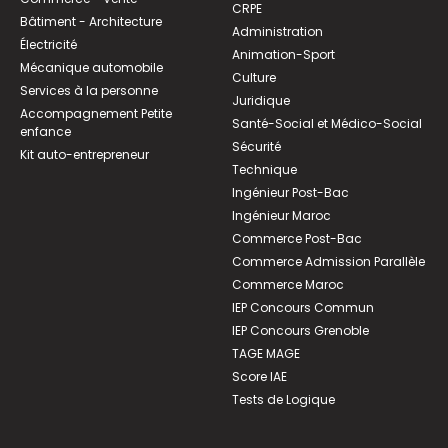
CRPE
Bâtiment - Architecture
Administration
Électricité
Animation-Sport
Mécanique automobile
Culture
Services à la personne
Juridique
Accompagnement Petite
Santé-Social et Médico-Social
enfance
Sécurité
Kit auto-entrepreneur
Technique
Ingénieur Post-Bac
Ingénieur Maroc
Commerce Post-Bac
Commerce Admission Parallèle
Commerce Maroc
IEP Concours Commun
IEP Concours Grenoble
TAGE MAGE
Score IAE
Tests de Logique