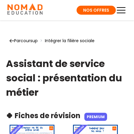
NOS OFFRES
Parcoursup
>
Intégrer la filière sociale
Assistant de service
social : présentation du
métier
🍀 Fiches de révision
PREMIUM
PREMIUM
PREMIUM