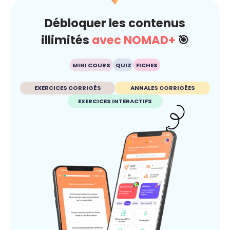
Débloquer les contenus
illimités
avec NOMAD+
🎯
MINI COURS
QUIZ
FICHES
EXERCICES CORRIGÉS
ANNALES CORRIGÉES
EXERCICES INTERACTIFS