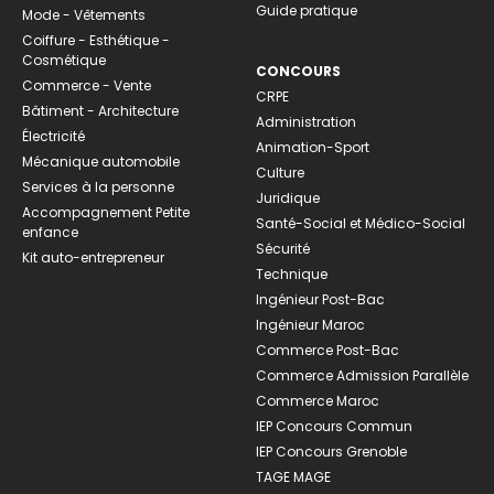
Guide pratique
Mode - Vêtements
Coiffure - Esthétique -
Cosmétique
CONCOURS
Commerce - Vente
CRPE
Bâtiment - Architecture
Administration
Électricité
Animation-Sport
Mécanique automobile
Culture
Services à la personne
Juridique
Accompagnement Petite
Santé-Social et Médico-Social
enfance
Sécurité
Kit auto-entrepreneur
Technique
Ingénieur Post-Bac
Ingénieur Maroc
Commerce Post-Bac
Commerce Admission Parallèle
Commerce Maroc
IEP Concours Commun
IEP Concours Grenoble
TAGE MAGE