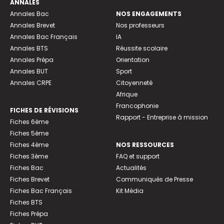
ANNALES
Annales Bac
NOS ENGAGEMENTS
Annales Brevet
Nos professeurs
Annales Bac Français
IA
Annales BTS
Réussite scolaire
Annales Prépa
Orientation
Annales BUT
Sport
Annales CRPE
Citoyenneté
Afrique
Francophonie
FICHES DE RÉVISIONS
Rapport - Entreprise à mission
Fiches 6ème
Fiches 5ème
Fiches 4ème
NOS RESSOURCES
Fiches 3ème
FAQ et support
Fiches Bac
Actualités
Fiches Brevet
Communiqués de Presse
Fiches Bac Français
Kit Média
Fiches BTS
Fiches Prépa