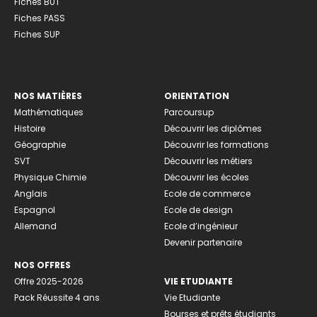
Fiches BUT
Fiches PASS
Fiches SUP
NOS MATIÈRES
ORIENTATION
Mathématiques
Parcoursup
Histoire
Découvrir les diplômes
Géographie
Découvrir les formations
SVT
Découvrir les métiers
Physique Chimie
Découvrir les écoles
Anglais
Ecole de commerce
Espagnol
Ecole de design
Allemand
Ecole d’ingénieur
Devenir partenaire
NOS OFFRES
Offre 2025-2026
VIE ETUDIANTE
Pack Réussite 4 ans
Vie Etudiante
Bourses et prêts étudiants