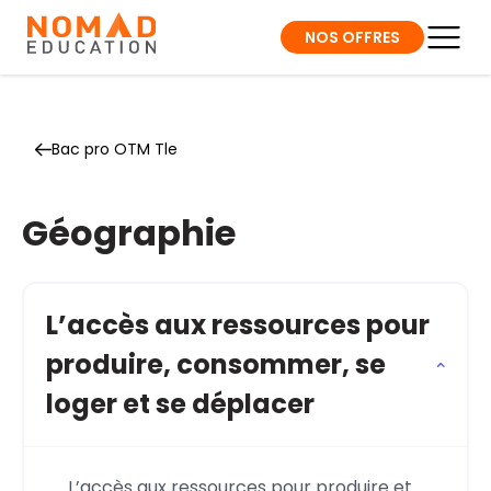
NOS OFFRES
Bac pro OTM Tle
Géographie
L’accès aux ressources pour
produire, consommer, se
loger et se déplacer
L’accès aux ressources pour produire et