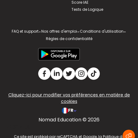
Score IAE
Tests de Logique
FAQ et support
-
Nos offres d'emploi
-
Conditions d'utilisation
-
Règles de confidentialité
Cliquez-ici pour modifier vos préférences en matière de
cookies
FR
Nomad Education © 2026
v2.311.4 US
Ce site est protégé par reCAPTCHA et Google, la
Politique de