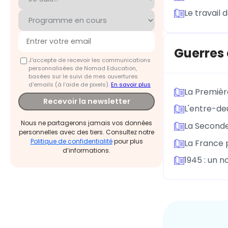
Le travail 
Guerres 
J'accepte de recevoir les communications
personnalisées de Nomad Education,
basées sur le suivi de mes ouvertures
d'emails (à l’aide de pixels).
En savoir plus
La Premièr
Recevoir la newsletter
L'entre-de
Nous ne partagerons jamais vos données
La Seconde
personnelles avec des tiers. Consultez notre
Politique de confidentialité
pour plus
La France 
d’informations.
1945 : un 