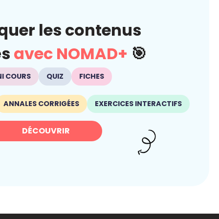
quer les contenus
és
avec NOMAD+
🎯
NI COURS
QUIZ
FICHES
ANNALES CORRIGÉES
EXERCICES INTERACTIFS
DÉCOUVRIR