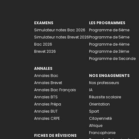
EXAMENS
LES PROGRAMMES
Simulateur notes Bac 2026
Programme de 6ème
Simulateur notes Brevet 2026
Programme de 5ème
Bac 2026
Programme de 4ème
Brevet 2026
Programme de 3ème
Programme de Seconde
ANNALES
Annales Bac
NOS ENGAGEMENTS
Annales Brevet
Nos professeurs
Annales Bac Français
IA
Annales BTS
Réussite scolaire
Annales Prépa
Orientation
Annales BUT
Sport
Annales CRPE
Citoyenneté
Afrique
Francophonie
FICHES DE RÉVISIONS