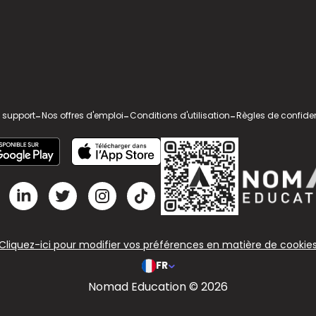
 support
-
Nos offres d'emploi
-
Conditions d'utilisation
-
Règles de confiden
Cliquez-ici pour modifier vos préférences en matière de cookie
FR
Nomad Education © 2026