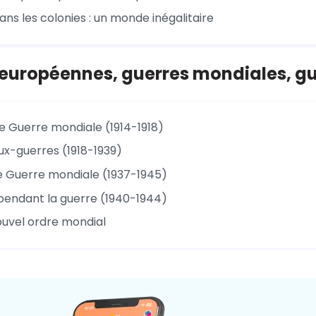
dans les colonies : un monde inégalitaire
européennes, guerres mondiales, gue
e Guerre mondiale (1914-1918)
ux-guerres (1918-1939)
 Guerre mondiale (1937-1945)
pendant la guerre (1940-1944)
nouvel ordre mondial