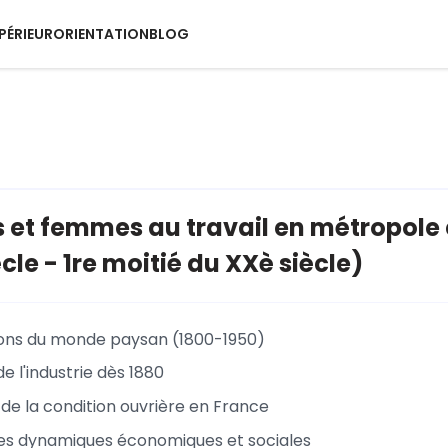
PÉRIEUR
ORIENTATION
BLOG
t femmes au travail en métropole e
cle - 1re moitié du XXè siècle)
ons du monde paysan (1800-1950)
 l'industrie dès 1880
n de la condition ouvrière en France
es dynamiques économiques et sociales