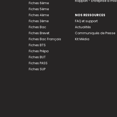
Rapport - Entreprise à mis
Fiches 6ème
Fiches 5ème
Fiches 4ème
NOS RESSOURCES
Fiches 3ème
FAQ et support
Fiches Bac
Actualités
Fiches Brevet
Communiqués de Presse
Fiches Bac Français
Kit Média
Fiches BTS
Fiches Prépa
Fiches BUT
Fiches PASS
Fiches SUP