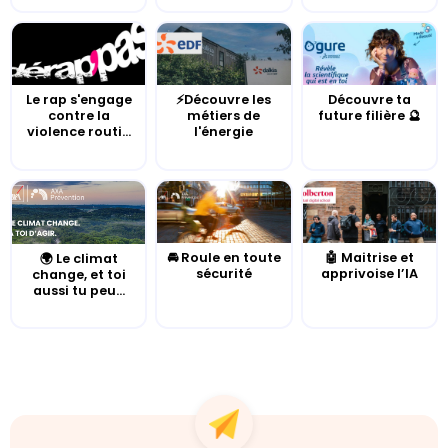
Le rap s'engage
⚡Découvre les
Découvre ta
contre la
métiers de
future filière 🔮
violence routi...
l'énergie
🚘 Roule en toute
🤖 Maitrise et
🌍 Le climat
sécurité
apprivoise l’IA
change, et toi
aussi tu peu...