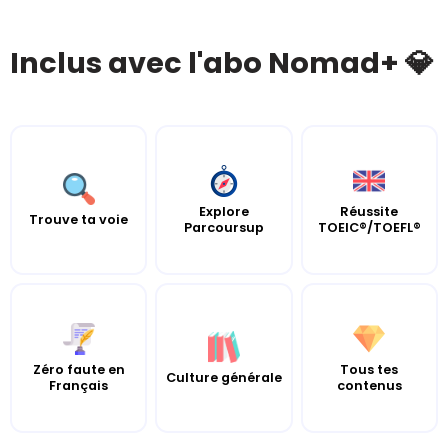
Inclus avec l'abo Nomad+ 💎
Explore
Réussite
Trouve ta voie
Parcoursup
TOEIC®/TOEFL®
Zéro faute en
Tous tes
Culture générale
Français
contenus