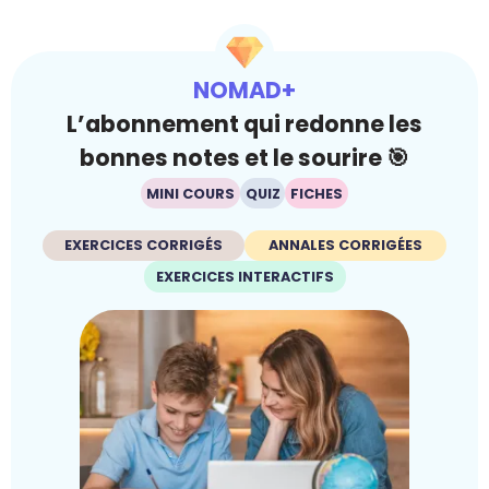
NOMAD+
L’abonnement qui redonne les
bonnes notes et le sourire 🎯
MINI COURS
QUIZ
FICHES
EXERCICES CORRIGÉS
ANNALES CORRIGÉES
EXERCICES INTERACTIFS