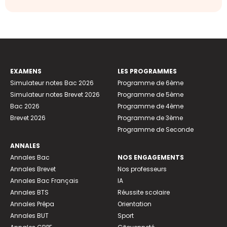
EXAMENS
LES PROGRAMMES
Simulateur notes Bac 2026
Programme de 6ème
Simulateur notes Brevet 2026
Programme de 5ème
Bac 2026
Programme de 4ème
Brevet 2026
Programme de 3ème
Programme de Seconde
ANNALES
Annales Bac
NOS ENGAGEMENTS
Annales Brevet
Nos professeurs
Annales Bac Français
IA
Annales BTS
Réussite scolaire
Annales Prépa
Orientation
Annales BUT
Sport