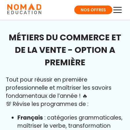
NOS OFFRES
MÉTIERS DU COMMERCE ET
DE LA VENTE - OPTION A
PREMIÈRE
Tout pour réussir en première
professionnelle et maîtriser l
es savoirs
fondamentaux de l’année
!
🔥
💯 Révise les programmes de :
Français
: catégories grammaticales,
maîtriser le verbe, transformation