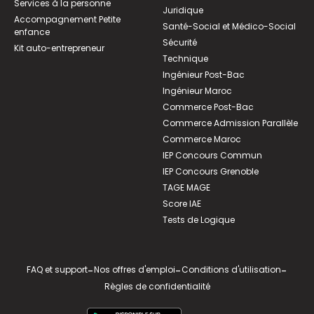
Services à la personne
Juridique
Accompagnement Petite
Santé-Social et Médico-Social
enfance
Sécurité
Kit auto-entrepreneur
Technique
Ingénieur Post-Bac
Ingénieur Maroc
Commerce Post-Bac
Commerce Admission Parallèle
Commerce Maroc
IEP Concours Commun
IEP Concours Grenoble
TAGE MAGE
Score IAE
Tests de Logique
FAQ et support
-
Nos offres d'emploi
-
Conditions d'utilisation
-
Règles de confidentialité