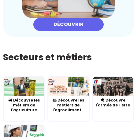
DÉCOUVRIR
Secteurs et métiers
🚜 Découvre les
🧀 Découvre les
🪖 Découvre
métiers de
métiers de
l'armée de Terre
l'agriculture
l'agroaliment...