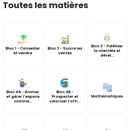
Toutes les matières
Bloc 3 - Fidéliser
Bloc 1 - Conseiller
Bloc 2 - Suivre les
la clientèle et
et vendre
ventes
dével...
Bloc 4A - Animer
Bloc 4B -
Mathématiques
et gérer l’espace
Prospecter et
comme...
valoriser l’offr...