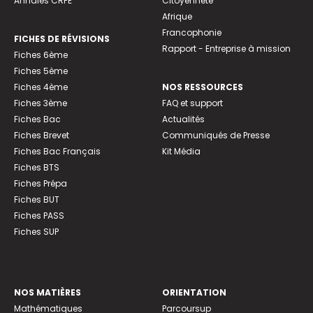
Annales CRPE
Citoyenneté
Afrique
Francophonie
FICHES DE RÉVISIONS
Rapport - Entreprise à mission
Fiches 6ème
Fiches 5ème
Fiches 4ème
NOS RESSOURCES
Fiches 3ème
FAQ et support
Fiches Bac
Actualités
Fiches Brevet
Communiqués de Presse
Fiches Bac Français
Kit Média
Fiches BTS
Fiches Prépa
Fiches BUT
Fiches PASS
Fiches SUP
NOS MATIÈRES
ORIENTATION
Mathématiques
Parcoursup