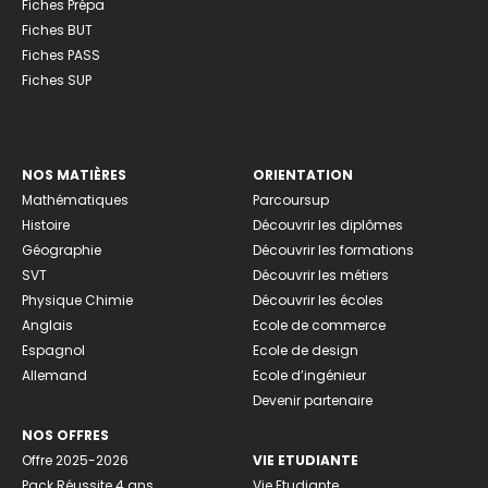
Fiches Prépa
Fiches BUT
Fiches PASS
Fiches SUP
NOS MATIÈRES
ORIENTATION
Mathématiques
Parcoursup
Histoire
Découvrir les diplômes
Géographie
Découvrir les formations
SVT
Découvrir les métiers
Physique Chimie
Découvrir les écoles
Anglais
Ecole de commerce
Espagnol
Ecole de design
Allemand
Ecole d’ingénieur
Devenir partenaire
NOS OFFRES
Offre 2025-2026
VIE ETUDIANTE
Pack Réussite 4 ans
Vie Etudiante