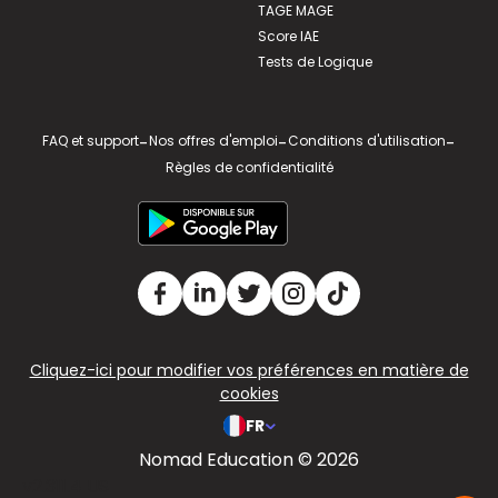
TAGE MAGE
Score IAE
Tests de Logique
FAQ et support
-
Nos offres d'emploi
-
Conditions d'utilisation
-
Règles de confidentialité
Cliquez-ici pour modifier vos préférences en matière de
cookies
FR
Nomad Education © 2026
v2.311.4 US