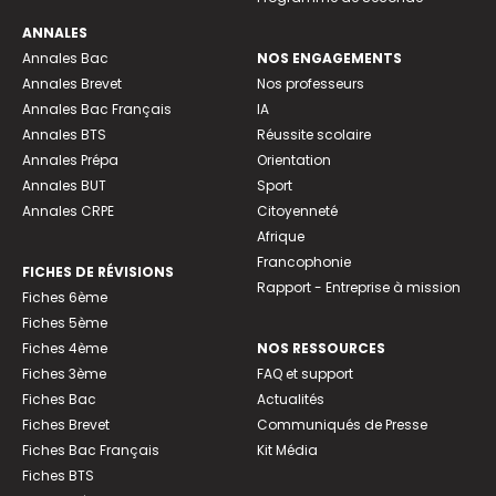
ANNALES
Annales Bac
NOS ENGAGEMENTS
Annales Brevet
Nos professeurs
Annales Bac Français
IA
Annales BTS
Réussite scolaire
Annales Prépa
Orientation
Annales BUT
Sport
Annales CRPE
Citoyenneté
Afrique
Francophonie
FICHES DE RÉVISIONS
Rapport - Entreprise à mission
Fiches 6ème
Fiches 5ème
Fiches 4ème
NOS RESSOURCES
Fiches 3ème
FAQ et support
Fiches Bac
Actualités
Fiches Brevet
Communiqués de Presse
Fiches Bac Français
Kit Média
Fiches BTS