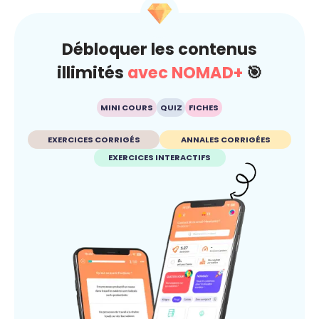
Débloquer les contenus
illimités
avec NOMAD+
🎯
MINI COURS
QUIZ
FICHES
EXERCICES CORRIGÉS
ANNALES CORRIGÉES
EXERCICES INTERACTIFS