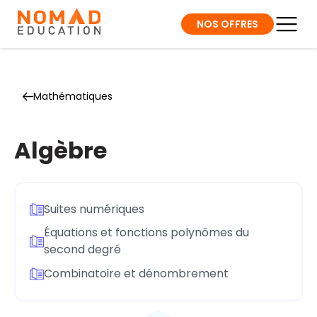
NOS OFFRES
Mathématiques
Algèbre
Suites numériques
Équations et fonctions polynômes du
second degré
Combinatoire et dénombrement