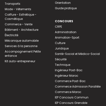
Orientation
Transports
Guide pratique
Mode - Vêtements
Coiffure - Esthétique -
Cosmétique
CONCOURS
Commerce - Vente
CRPE
Bâtiment - Architecture
Administration
Électricité
Animation-Sport
Mécanique automobile
Culture
Services à la personne
Juridique
Accompagnement Petite
Santé-Social et Médico-Social
enfance
Sécurité
Kit auto-entrepreneur
Technique
Ingénieur Post-Bac
Ingénieur Maroc
Commerce Post-Bac
Commerce Admission Parallèle
Commerce Maroc
IEP Concours Commun
IEP Concours Grenoble