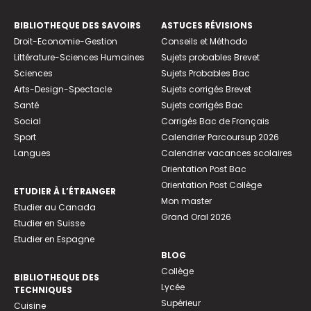
BIBLIOTHEQUE DES SAVOIRS
ASTUCES RÉVISIONS
Droit-Economie-Gestion
Conseils et Méthodo
Littérature-Sciences Humaines
Sujets probables Brevet
Sciences
Sujets Probables Bac
Arts-Design-Spectacle
Sujets corrigés Brevet
Santé
Sujets corrigés Bac
Social
Corrigés Bac de Français
Sport
Calendrier Parcoursup 2026
Langues
Calendrier vacances scolaires
Orientation Post Bac
Orientation Post Collège
ETUDIER À L’ÉTRANGER
Mon master
Etudier au Canada
Grand Oral 2026
Etudier en Suisse
Etudier en Espagne
BLOG
Collège
BIBLIOTHEQUE DES
Lycée
TECHNIQUES
Supérieur
Cuisine