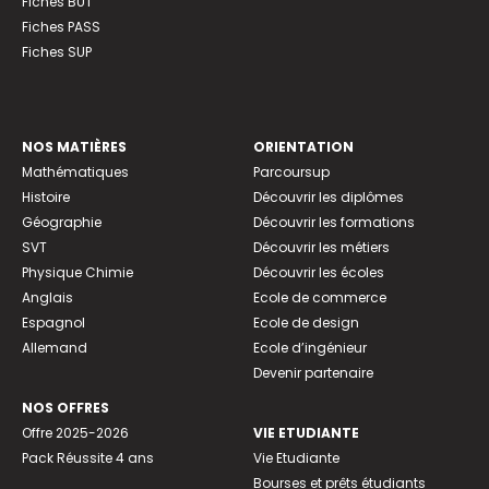
Fiches BUT
Fiches PASS
Fiches SUP
NOS MATIÈRES
ORIENTATION
Mathématiques
Parcoursup
Histoire
Découvrir les diplômes
Géographie
Découvrir les formations
SVT
Découvrir les métiers
Physique Chimie
Découvrir les écoles
Anglais
Ecole de commerce
Espagnol
Ecole de design
Allemand
Ecole d’ingénieur
Devenir partenaire
NOS OFFRES
Offre 2025-2026
VIE ETUDIANTE
Pack Réussite 4 ans
Vie Etudiante
Bourses et prêts étudiants