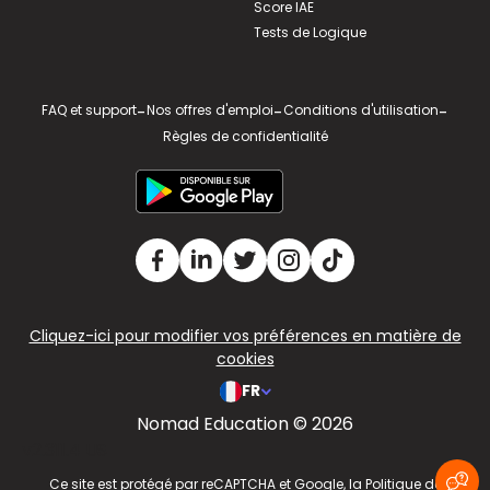
Score IAE
Tests de Logique
FAQ et support
-
Nos offres d'emploi
-
Conditions d'utilisation
-
Règles de confidentialité
Cliquez-ici pour modifier vos préférences en matière de
cookies
FR
Nomad Education © 2026
v2.311.4 US
Ce site est protégé par reCAPTCHA et Google, la
Politique de