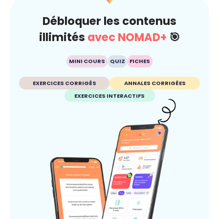
Débloquer les contenus
illimités
avec NOMAD+
🎯
MINI COURS
QUIZ
FICHES
EXERCICES CORRIGÉS
ANNALES CORRIGÉES
EXERCICES INTERACTIFS