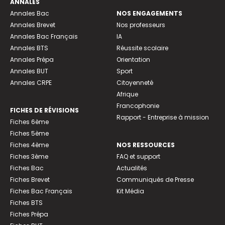
ANNALES
Annales Bac
NOS ENGAGEMENTS
Annales Brevet
Nos professeurs
Annales Bac Français
IA
Annales BTS
Réussite scolaire
Annales Prépa
Orientation
Annales BUT
Sport
Annales CRPE
Citoyenneté
Afrique
Francophonie
FICHES DE RÉVISIONS
Rapport - Entreprise à mission
Fiches 6ème
Fiches 5ème
Fiches 4ème
NOS RESSOURCES
Fiches 3ème
FAQ et support
Fiches Bac
Actualités
Fiches Brevet
Communiqués de Presse
Fiches Bac Français
Kit Média
Fiches BTS
Fiches Prépa