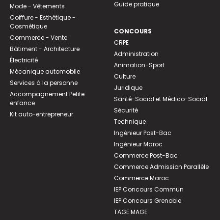
Guide pratique
Mode - Vêtements
Coiffure - Esthétique -
Cosmétique
CONCOURS
Commerce - Vente
CRPE
Bâtiment - Architecture
Administration
Électricité
Animation-Sport
Mécanique automobile
Culture
Services à la personne
Juridique
Accompagnement Petite
Santé-Social et Médico-Social
enfance
Sécurité
Kit auto-entrepreneur
Technique
Ingénieur Post-Bac
Ingénieur Maroc
Commerce Post-Bac
Commerce Admission Parallèle
Commerce Maroc
IEP Concours Commun
IEP Concours Grenoble
TAGE MAGE