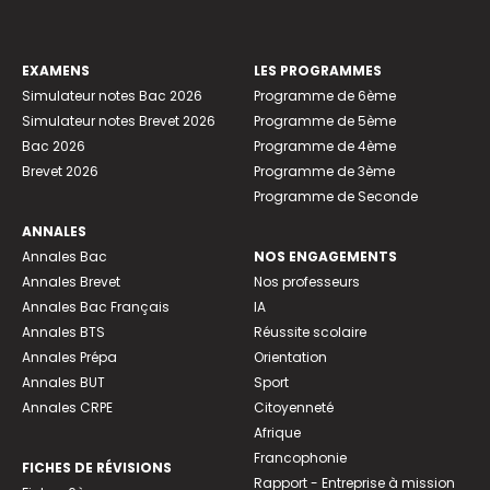
EXAMENS
LES PROGRAMMES
Simulateur notes Bac 2026
Programme de 6ème
Simulateur notes Brevet 2026
Programme de 5ème
Bac 2026
Programme de 4ème
Brevet 2026
Programme de 3ème
Programme de Seconde
ANNALES
Annales Bac
NOS ENGAGEMENTS
Annales Brevet
Nos professeurs
Annales Bac Français
IA
Annales BTS
Réussite scolaire
Annales Prépa
Orientation
Annales BUT
Sport
Annales CRPE
Citoyenneté
Afrique
Francophonie
FICHES DE RÉVISIONS
Rapport - Entreprise à mission