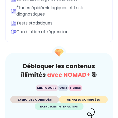
Études épidémiologiques et tests
diagnostiques
Tests statistiques
Corrélation et régression
Débloquer les contenus
illimités
avec NOMAD+
🎯
MINI COURS
QUIZ
FICHES
EXERCICES CORRIGÉS
ANNALES CORRIGÉES
EXERCICES INTERACTIFS