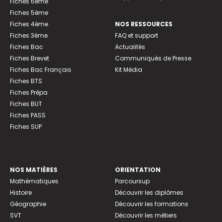
Fiches 6ème
Fiches 5ème
Fiches 4ème
NOS RESSOURCES
Fiches 3ème
FAQ et support
Fiches Bac
Actualités
Fiches Brevet
Communiqués de Presse
Fiches Bac Français
Kit Média
Fiches BTS
Fiches Prépa
Fiches BUT
Fiches PASS
Fiches SUP
NOS MATIÈRES
ORIENTATION
Mathématiques
Parcoursup
Histoire
Découvrir les diplômes
Géographie
Découvrir les formations
SVT
Découvrir les métiers