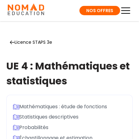
NOS OFFRES
Licence STAPS 3e
UE 4 : Mathématiques et
statistiques
Mathématiques : étude de fonctions
Statistiques descriptives
Probabilités
Échantillonnage et estimation