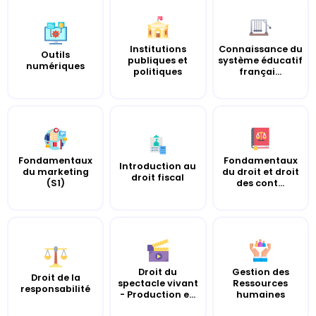
Institutions
Connaissance du
Outils
publiques et
système éducatif
numériques
politiques
françai...
Fondamentaux
Fondamentaux
Introduction au
du marketing
du droit et droit
droit fiscal
(S1)
des cont...
Droit du
Gestion des
Droit de la
spectacle vivant
Ressources
responsabilité
- Production e...
humaines