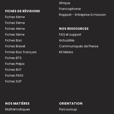
Afrique
Francophonie
FICHES DE RÉVISIONS
Rapport - Entreprise à mission
Fiches 6ème
Fiches 5ème
Fiches 4ème
NOS RESSOURCES
Fiches 3ème
FAQ et support
Fiches Bac
Actualités
Fiches Brevet
Communiqués de Presse
Fiches Bac Français
Kit Média
Fiches BTS
Fiches Prépa
Fiches BUT
Fiches PASS
Fiches SUP
NOS MATIÈRES
ORIENTATION
Mathématiques
Parcoursup