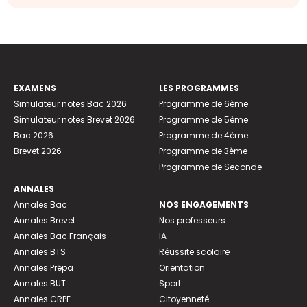
EXAMENS
LES PROGRAMMES
Simulateur notes Bac 2026
Programme de 6ème
Simulateur notes Brevet 2026
Programme de 5ème
Bac 2026
Programme de 4ème
Brevet 2026
Programme de 3ème
Programme de Seconde
ANNALES
Annales Bac
NOS ENGAGEMENTS
Annales Brevet
Nos professeurs
Annales Bac Français
IA
Annales BTS
Réussite scolaire
Annales Prépa
Orientation
Annales BUT
Sport
Annales CRPE
Citoyenneté