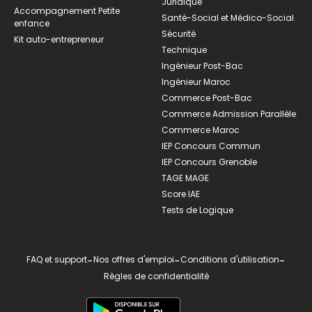
Juridique
Accompagnement Petite
Santé-Social et Médico-Social
enfance
Sécurité
Kit auto-entrepreneur
Technique
Ingénieur Post-Bac
Ingénieur Maroc
Commerce Post-Bac
Commerce Admission Parallèle
Commerce Maroc
IEP Concours Commun
IEP Concours Grenoble
TAGE MAGE
Score IAE
Tests de Logique
FAQ et support
-
Nos offres d'emploi
-
Conditions d'utilisation
-
Règles de confidentialité