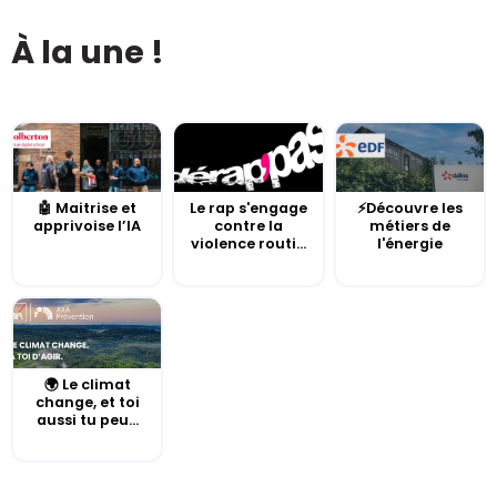
À la une !
🤖 Maitrise et
Le rap s'engage
⚡Découvre les
apprivoise l’IA
contre la
métiers de
violence routi...
l'énergie
🌍 Le climat
change, et toi
aussi tu peu...