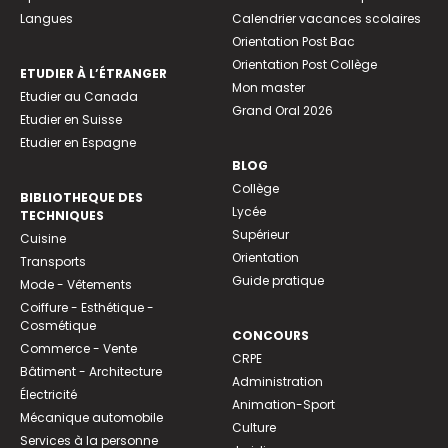
Langues
Calendrier vacances scolaires
Orientation Post Bac
Orientation Post Collège
ETUDIER À L’ÉTRANGER
Mon master
Etudier au Canada
Grand Oral 2026
Etudier en Suisse
Etudier en Espagne
BLOG
Collège
BIBLIOTHEQUE DES
Lycée
TECHNIQUES
Supérieur
Cuisine
Orientation
Transports
Guide pratique
Mode - Vêtements
Coiffure - Esthétique -
Cosmétique
CONCOURS
Commerce - Vente
CRPE
Bâtiment - Architecture
Administration
Électricité
Animation-Sport
Mécanique automobile
Culture
Services à la personne