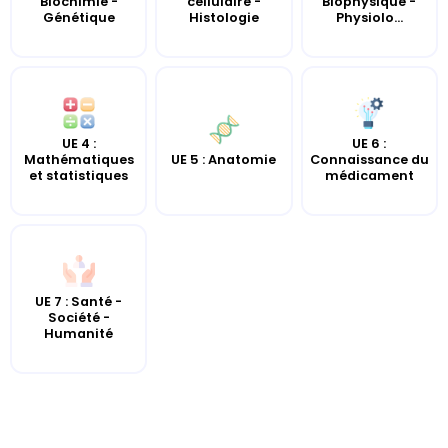
cellulaire -
Biophysique -
Biochimie -
Histologie
Physiolo...
Génétique
UE 4 :
UE 6 :
UE 5 : Anatomie
Mathématiques
Connaissance du
et statistiques
médicament
UE 7 : Santé -
Société -
Humanité