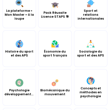
La plateforme «
Sport et
Pack Réussite
Mon Master » à la
relations
Licence STAPS 🎯
loupe
internationales
Histoire du sport
Économie du
Sociologie du
et des APS
sport français
sport et des APS
Concepts et
Psychologie
Biomécanique du
méthodes en
développementale
mouvement
psychologie