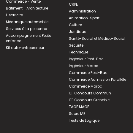
Commerce - Vente
CRPE
Bâtiment - Architecture
Administration
Électricité
Animation-Sport
Mécanique automobile
Culture
Services à la personne
Juridique
Accompagnement Petite
Santé-Social et Médico-Social
enfance
Sécurité
Kit auto-entrepreneur
Technique
Ingénieur Post-Bac
Ingénieur Maroc
Commerce Post-Bac
Commerce Admission Parallèle
Commerce Maroc
IEP Concours Commun
IEP Concours Grenoble
TAGE MAGE
Score IAE
Tests de Logique