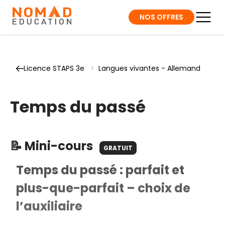
NOS OFFRES
Licence STAPS 3e
>
Langues vivantes - Allemand
Temps du passé
📝 Mini-cours
GRATUIT
Temps du passé : parfait et
plus-que-parfait – choix de
l’auxiliaire