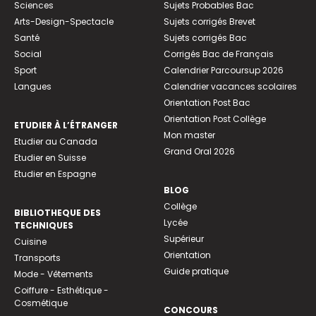
Sciences
Sujets Probables Bac
Arts-Design-Spectacle
Sujets corrigés Brevet
Santé
Sujets corrigés Bac
Social
Corrigés Bac de Français
Sport
Calendrier Parcoursup 2026
Langues
Calendrier vacances scolaires
Orientation Post Bac
Orientation Post Collège
ETUDIER À L’ÉTRANGER
Mon master
Etudier au Canada
Grand Oral 2026
Etudier en Suisse
Etudier en Espagne
BLOG
Collège
BIBLIOTHEQUE DES
Lycée
TECHNIQUES
Supérieur
Cuisine
Orientation
Transports
Guide pratique
Mode - Vêtements
Coiffure - Esthétique -
Cosmétique
CONCOURS