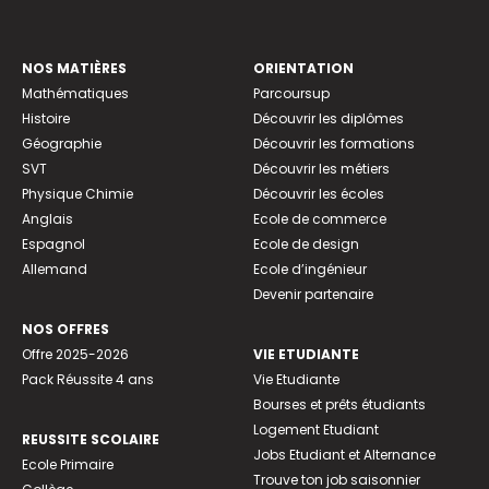
NOS MATIÈRES
ORIENTATION
Mathématiques
Parcoursup
Histoire
Découvrir les diplômes
Géographie
Découvrir les formations
SVT
Découvrir les métiers
Physique Chimie
Découvrir les écoles
Anglais
Ecole de commerce
Espagnol
Ecole de design
Allemand
Ecole d’ingénieur
Devenir partenaire
NOS OFFRES
Offre 2025-2026
VIE ETUDIANTE
Pack Réussite 4 ans
Vie Etudiante
Bourses et prêts étudiants
Logement Etudiant
REUSSITE SCOLAIRE
Jobs Etudiant et Alternance
Ecole Primaire
Trouve ton job saisonnier