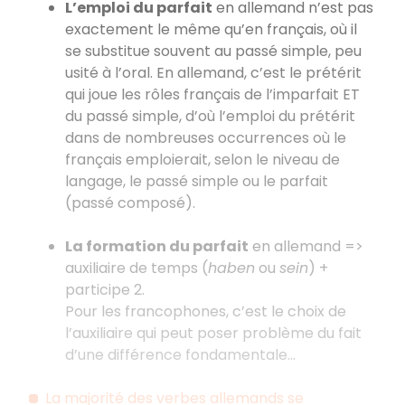
L’emploi du parfait
en allemand n’est pas
exactement le même qu’en français, où il
se substitue souvent au passé simple, peu
usité à l’oral. En allemand, c’est le prétérit
qui joue les rôles français de l’imparfait ET
du passé simple, d’où l’emploi du prétérit
dans de nombreuses occurrences où le
français emploierait, selon le niveau de
langage, le passé simple ou le parfait
(passé composé).
La formation du parfait
en allemand =>
auxiliaire de temps (
haben
ou
sein
) +
participe 2.
Pour les francophones, c’est le choix de
l’auxiliaire qui peut poser problème du fait
d’une différence fondamentale...
La majorité des verbes allemands se