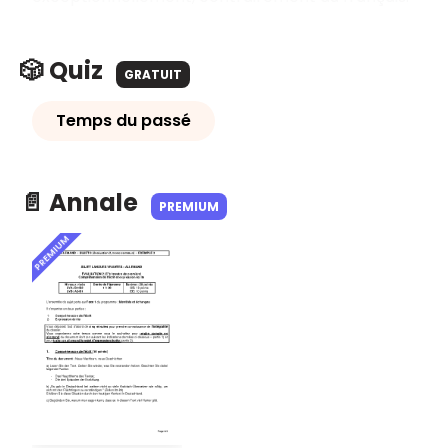
🎲 Quiz
GRATUIT
Temps du passé
📄 Annale
PREMIUM
PREMIUM