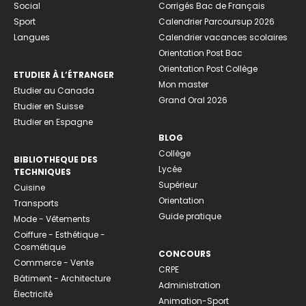
Social
Corrigés Bac de Français
Sport
Calendrier Parcoursup 2026
Langues
Calendrier vacances scolaires
Orientation Post Bac
Orientation Post Collège
ETUDIER À L’ÉTRANGER
Mon master
Etudier au Canada
Grand Oral 2026
Etudier en Suisse
Etudier en Espagne
BLOG
Collège
BIBLIOTHEQUE DES
Lycée
TECHNIQUES
Supérieur
Cuisine
Orientation
Transports
Guide pratique
Mode - Vêtements
Coiffure - Esthétique -
Cosmétique
CONCOURS
Commerce - Vente
CRPE
Bâtiment - Architecture
Administration
Électricité
Animation-Sport