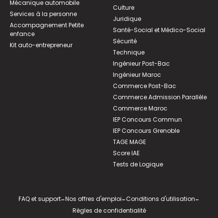
Mécanique automobile
Culture
Services à la personne
Juridique
Accompagnement Petite
Santé-Social et Médico-Social
enfance
Sécurité
Kit auto-entrepreneur
Technique
Ingénieur Post-Bac
Ingénieur Maroc
Commerce Post-Bac
Commerce Admission Parallèle
Commerce Maroc
IEP Concours Commun
IEP Concours Grenoble
TAGE MAGE
Score IAE
Tests de Logique
FAQ et support
-
Nos offres d'emploi
-
Conditions d'utilisation
-
Règles de confidentialité