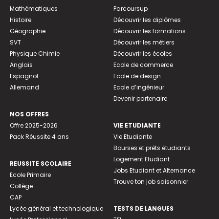
Mathématiques
Parcoursup
Histoire
Découvrir les diplômes
Géographie
Découvrir les formations
SVT
Découvrir les métiers
Physique Chimie
Découvrir les écoles
Anglais
Ecole de commerce
Espagnol
Ecole de design
Allemand
Ecole d’ingénieur
Devenir partenaire
NOS OFFRES
Offre 2025-2026
VIE ETUDIANTE
Pack Réussite 4 ans
Vie Etudiante
Bourses et prêts étudiants
Logement Etudiant
REUSSITE SCOLAIRE
Jobs Etudiant et Alternance
Ecole Primaire
Trouve ton job saisonnier
Collège
CAP
Lycée général et technologique
TESTS DE LANGUES