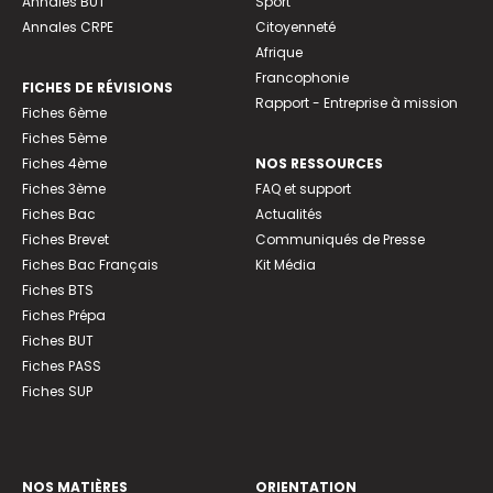
Annales BUT
Sport
Annales CRPE
Citoyenneté
Afrique
Francophonie
FICHES DE RÉVISIONS
Rapport - Entreprise à mission
Fiches 6ème
Fiches 5ème
Fiches 4ème
NOS RESSOURCES
Fiches 3ème
FAQ et support
Fiches Bac
Actualités
Fiches Brevet
Communiqués de Presse
Fiches Bac Français
Kit Média
Fiches BTS
Fiches Prépa
Fiches BUT
Fiches PASS
Fiches SUP
NOS MATIÈRES
ORIENTATION