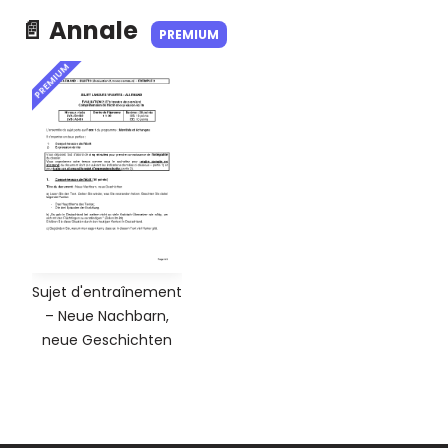
📄 Annale
PREMIUM
PREMIUM
Sujet d'entraînement
– Neue Nachbarn,
neue Geschichten