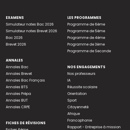
EXAMENS
LES PROGRAMMES
Simulateur notes Bac 2026
Programme de 6ème
Simulateur notes Brevet 2026
Programme de 5ème
Bac 2026
Programme de 4ème
Brevet 2026
Programme de 3ème
Programme de Seconde
ANNALES
Annales Bac
NOS ENGAGEMENTS
Annales Brevet
Nos professeurs
Annales Bac Français
IA
Annales BTS
Réussite scolaire
Annales Prépa
Orientation
Annales BUT
Sport
Annales CRPE
Citoyenneté
Afrique
Francophonie
FICHES DE RÉVISIONS
Rapport - Entreprise à mission
Fiches 6ème