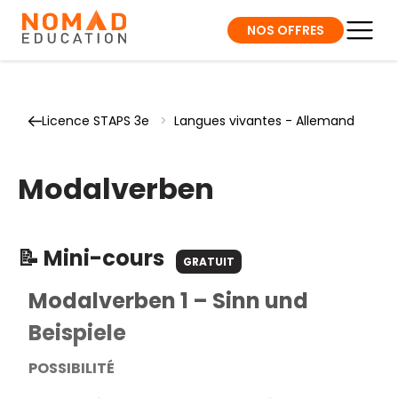
NOS OFFRES
Licence STAPS 3e
>
Langues vivantes - Allemand
Modalverben
📝 Mini-cours
GRATUIT
Modalverben 1 – Sinn und
Beispiele
POSSIBILITÉ