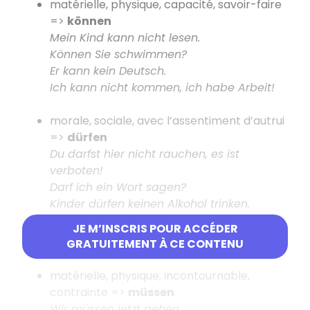
matérielle, physique, capacité, savoir-faire
=>
können
Mein Kind kann nicht lesen.
Können Sie schwimmen?
Er kann kein Deutsch.
Ich kann nicht kommen, ich habe Arbeit!
morale, sociale, avec l’assentiment d’autrui
=>
dürfen
Du darfst hier nicht rauchen, es ist
verboten!
Darf ich ein Wort sagen?
Kinder dürfen keinen Alkohol trinken.
JE M’INSCRIS POUR ACCÉDER
GRATUITEMENT À CE CONTENU
OBLIGATION
matérielle, physique, incontournable,
contrainte =>
müssen
Wir müssen jetzt gehen.