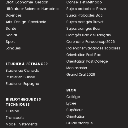
Droit-Economie-Gestion
Conseils et Méthodo
Littérature-Sciences Humaines
Sujets probables Brevet
Sciences
Sujets Probables Bac
Arts-Design-Spectacle
Sujets corrigés Brevet
Santé
Sujets corrigés Bac
Social
Corrigés Bac de Français
Sport
Calendrier Parcoursup 2026
Langues
Calendrier vacances scolaires
Orientation Post Bac
Orientation Post Collège
ETUDIER À L’ÉTRANGER
Mon master
Etudier au Canada
Grand Oral 2026
Etudier en Suisse
Etudier en Espagne
BLOG
Collège
BIBLIOTHEQUE DES
Lycée
TECHNIQUES
Supérieur
Cuisine
Orientation
Transports
Guide pratique
Mode - Vêtements