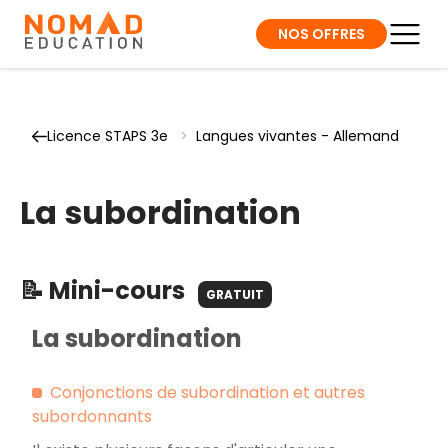
NOS OFFRES
Licence STAPS 3e
>
Langues vivantes - Allemand
La subordination
📝 Mini-cours
GRATUIT
La subordination
Conjonctions de subordination et autres
subordonnants