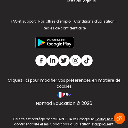
Tests de Logique
FAQ et support
-
Nos offres d'emploi
-
Conditions d'utilisation
-
Règles de confidentialité
Cliquez-ici pour modifier vos préférences en matière de
cookies
FR
Nomad Education © 2026
v2.311.4 US
Ce site est protégé par reCAPTCHA et Google, la
Politique de
confidentialité
et les
Conditions d’utilisation
s’appliquent.