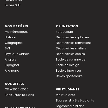
Fiches SUP
NOS MATIÈRES
ORIENTATION
Mathématiques
Parcoursup
Histoire
Découvrir les diplômes
Géographie
Découvrir les formations
SVT
Découvrir les métiers
Physique Chimie
Découvrir les écoles
Anglais
Ecole de commerce
Espagnol
Ecole de design
Allemand
Ecole d’ingénieur
Devenir partenaire
NOS OFFRES
Offre 2025-2026
VIE ETUDIANTE
Pack Réussite 4 ans
Vie Etudiante
Bourses et prêts étudiants
Logement Etudiant