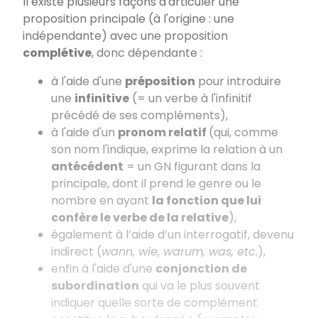
Il existe plusieurs façons d'articuler une
proposition principale (à l'origine : une
indépendante) avec une proposition
complétive
, donc dépendante :
à l'aide d'une
préposition
pour introduire
une
infinitive
(= un verbe à l'infinitif
précédé de ses compléments),
à l'aide d'un
pronom relatif
(qui, comme
son nom l'indique, exprime la relation à un
antécédent
= un GN figurant dans la
principale, dont il prend le genre ou le
nombre en ayant
la fonction que lui
confère le verbe de la relative
),
également à l’aide d’un interrogatif, devenu
indirect (
wann, wie, warum, was, etc.
),
enfin à l'aide d'une
conjonction de
subordination
qui va le plus souvent
indiquer quelle sorte de complément