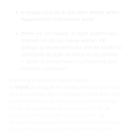
Er fragte sich, ob er bei dem Wetter einen
Regenschirm mitnehmen sollte.
Wenn wir im Theater zu spät ankommen,
müssen wir bis zur Pause warten.
NB :
puisque la dépendante est placée AVANT la
principale, la règle du verbe en 2e position
= après le complément ou n'importe quel
élément s'applique !
Dans une proposition dépendante,
le
VERBE
(conjugué, ou infinitif si c'est le cas) est
placé à la droite de son groupe verbal, donc à la
suite de son sujet et de tous ses compléments.
Ce qui ne signifie pas qu'il se place à la fin de
toute la phrase si celle-ci a une suite ! Les
dépendantes peuvent s'enchaîner l'une à l'autre
et seulement très exceptionnellement (dans