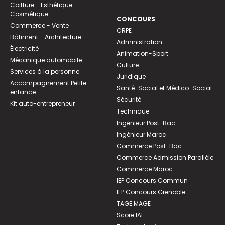
Coiffure - Esthétique -
Cosmétique
CONCOURS
Commerce - Vente
CRPE
Bâtiment - Architecture
Administration
Électricité
Animation-Sport
Mécanique automobile
Culture
Services à la personne
Juridique
Accompagnement Petite
Santé-Social et Médico-Social
enfance
Sécurité
Kit auto-entrepreneur
Technique
Ingénieur Post-Bac
Ingénieur Maroc
Commerce Post-Bac
Commerce Admission Parallèle
Commerce Maroc
IEP Concours Commun
IEP Concours Grenoble
TAGE MAGE
Score IAE