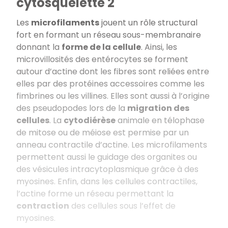
cytosquelette 2
Les
microfilaments
jouent un rôle structural
fort en formant un réseau sous-membranaire
donnant la
forme de la cellule
. Ainsi, les
microvillosités des entérocytes se forment
autour d’actine dont les fibres sont reliées entre
elles par des protéines accessoires comme les
fimbrines ou les villines. Elles sont aussi à l’origine
des pseudopodes lors de la
migration des
cellules
. La
cytodiérèse
animale en télophase
de mitose ou de méiose est permise par un
anneau contractile d’actine. Les microfilaments
permettent aussi le guidage des organites ou
des vésicules intracytoplasmique grâce à des
myosines. Enfin, dans les cellules contractiles,
l’actine forme un réseau permettant la
contraction
des cellules sous l’effet de
myosines.