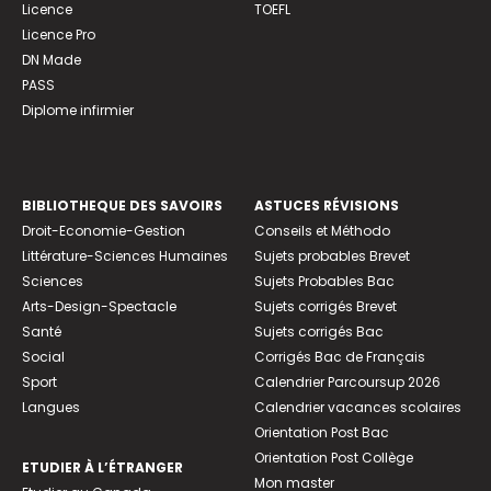
Licence
TOEFL
Licence Pro
DN Made
PASS
Diplome infirmier
BIBLIOTHEQUE DES SAVOIRS
ASTUCES RÉVISIONS
Droit-Economie-Gestion
Conseils et Méthodo
Littérature-Sciences Humaines
Sujets probables Brevet
Sciences
Sujets Probables Bac
Arts-Design-Spectacle
Sujets corrigés Brevet
Santé
Sujets corrigés Bac
Social
Corrigés Bac de Français
Sport
Calendrier Parcoursup 2026
Langues
Calendrier vacances scolaires
Orientation Post Bac
Orientation Post Collège
ETUDIER À L’ÉTRANGER
Mon master