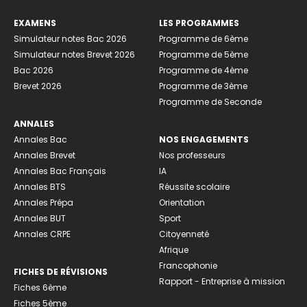
EXAMENS
LES PROGRAMMES
Simulateur notes Bac 2026
Programme de 6ème
Simulateur notes Brevet 2026
Programme de 5ème
Bac 2026
Programme de 4ème
Brevet 2026
Programme de 3ème
Programme de Seconde
ANNALES
Annales Bac
NOS ENGAGEMENTS
Annales Brevet
Nos professeurs
Annales Bac Français
IA
Annales BTS
Réussite scolaire
Annales Prépa
Orientation
Annales BUT
Sport
Annales CRPE
Citoyenneté
Afrique
Francophonie
FICHES DE RÉVISIONS
Rapport - Entreprise à mission
Fiches 6ème
Fiches 5ème